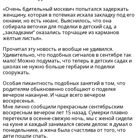
«Очень бдительный москвич попытался задержать
женщину, которая в потёмках искала закладку под его
окнами, но есть нюанс. Выяснилось, что она
собирала веточки для поделки в детский сад, а
„закладками“ оказались торчащие из карманов
жёлтые листья».
Прочитал эту новость и вообще не удивился.
Удивительно, что подобных сигналов в сентябре так
мало! Можно подумать, что теперь в детских садах и
школах не нужно больше гербарии и поделки
сооружать.
Особая пикантность подобных занятий в том, что
родителям обыкновенно сообщают о поделке
вечером накануне. И чаще всего вечером
воскресенья.
Мне лично сообщили прекрасным сентябрьским
воскресным вечером лет 15 назад. Сумерки плавно
перетекли в осенне-свежую ночь, мы с женой сидели
на кухне и каждый занимался своим делом: я думал о
понедельнике, а жена была счастлива от того, что
дети пошли спать.