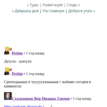
« Туды | Навигация | Сюды »
« Девушка дня
|
На главную
|
Доброе утро »