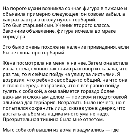
На пороге кухни возникла сонная фигура в пижаме и
объявила примерно следующее: он совсем забыл, а
как раз завтра в школу нужен гербарий.
Это был старший сын. Ученик второго класса.
Закончив объявление, фигура исчезла во мраке
коридора.
Это было очень похоже на явление привидения, если
бы не слова про гербарий.
Жена посмотрела на меня, я на нее. Затем она встала
из-за стола, словно закончив разговор и сказала, что
раз так, то я сейчас пойду на улицу за листьями. Я
возразил, что ребенок вообще-то общий, на что она
в свою очередь возразила, что я все равно пойду
гулять с собакой, а она займется гораздо более
важным и сложным делом — поиском и подготовкой
альбома для гербария. Возразить было нечего, но я
попытался сохранить лицо, сказав уже в дверях, что
достать альбом из ящика много ума не надо.
Презрительная тишина была мне ответом.
Мы с собакой вышли из дома и задумались — где