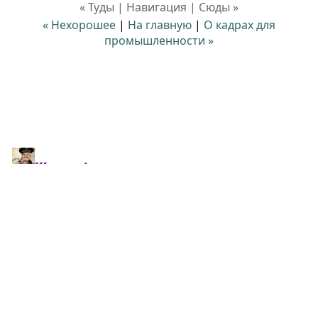
« Туды | Навигация | Сюды »
« Нехорошее
|
На главную
|
О кадрах для
промышленности »