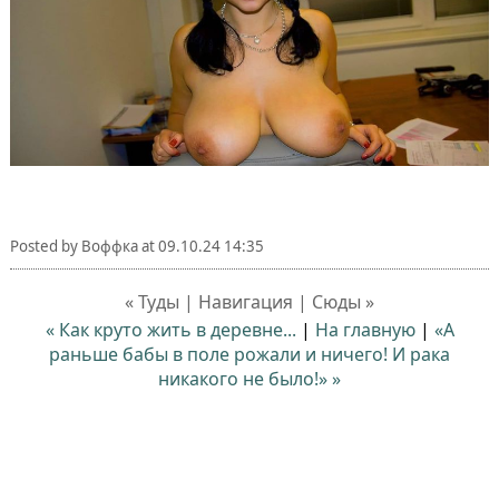
Posted by
Воффка
at
09.10.24 14:35
« Туды | Навигация | Сюды »
« Как круто жить в деревне...
|
На главную
|
«А
раньше бабы в поле рожали и ничего! И рака
никакого не было!» »