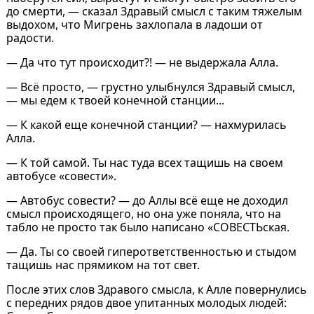
до смерти, — сказал Здравый смысл с таким тяжелым
выдохом, что Мигрень захлопала в ладоши от
радости.
— Да что тут происходит?! — не выдержала Алла.
— Всё просто, — грустно улыбнулся Здравый смысл,
— мы едем к твоей конечной станции...
— К какой еще конечной станции? — нахмурилась
Алла.
— К той самой. Ты нас туда всех тащишь на своем
автобусе «совести».
— Автобус совести? — до Аллы всё еще не доходил
смысл происходящего, но она уже поняла, что на
табло не просто так было написано «СОВЕСТЬская.
— Да. Ты со своей гиперответственностью и стыдом
тащишь нас прямиком на тот свет.
После этих слов Здравого смысла, к Алле повернулись
с передних рядов двое упитанных молодых людей: