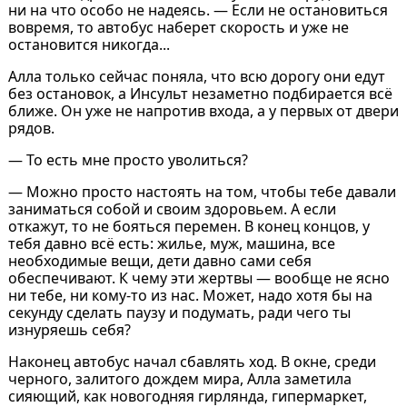
ни на что особо не надеясь. — Если не остановиться
вовремя, то автобус наберет скорость и уже не
остановится никогда...
Алла только сейчас поняла, что всю дорогу они едут
без остановок, а Инсульт незаметно подбирается всё
ближе. Он уже не напротив входа, а у первых от двери
рядов.
— То есть мне просто уволиться?
— Можно просто настоять на том, чтобы тебе давали
заниматься собой и своим здоровьем. А если
откажут, то не бояться перемен. В конец концов, у
тебя давно всё есть: жилье, муж, машина, все
необходимые вещи, дети давно сами себя
обеспечивают. К чему эти жертвы ― вообще не ясно
ни тебе, ни кому-то из нас. Может, надо хотя бы на
секунду сделать паузу и подумать, ради чего ты
изнуряешь себя?
Наконец автобус начал сбавлять ход. В окне, среди
черного, залитого дождем мира, Алла заметила
сияющий, как новогодняя гирлянда, гипермаркет,