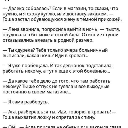
— Далеко собралась? Если в магазин, то скажи, что
нужно, и я схожу куплю, или доставку закажем, —
Гоша застал обувающуюся жену в темной прихожей.
— Лена звонила, попросила выйти в ночь, — пыхтя,
орудовала в ботинке ложкой Алла. Отекшие ступни
отказывались влезать в родной размер.
— Ты сдурела? Тебе только вчера больничный
выписали, какая ночь? Иди в кровать.
— Я уже пообещала. И так девчонок подставила:
работать некому, а тут я еще с этой болезнью...
— Да какое тебе дело до того, что там работать
некому? Ты же отпуск не гуляла и все выходные
постоянно в своем магазине...
— Я сама разберусь.
— Ага, разберешься ты. Иди, говорю, в кровать! —
Гоша выхватил ложку и спрятал за спину.
— Ой... — Алла присела на обувницу и закрыла глаза.