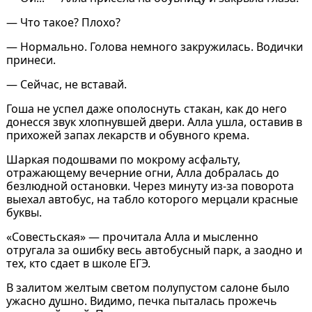
— Что такое? Плохо?
— Нормально. Голова немного закружилась. Водички
принеси.
— Сейчас, не вставай.
Гоша не успел даже ополоснуть стакан, как до него
донесся звук хлопнувшей двери. Алла ушла, оставив в
прихожей запах лекарств и обувного крема.
Шаркая подошвами по мокрому асфальту,
отражающему вечерние огни, Алла добралась до
безлюдной остановки. Через минуту из-за поворота
выехал автобус, на табло которого мерцали красные
буквы.
«Совестьская» — прочитала Алла и мысленно
отругала за ошибку весь автобусный парк, а заодно и
тех, кто сдает в школе ЕГЭ.
В залитом желтым светом полупустом салоне было
ужасно душно. Видимо, печка пыталась прожечь