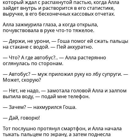
который ждал с распахнутой пастью, когда Алла
зайдет внутрь и растворится в его статистике,
выручке, в его бесконечных кассовых отчетах.
Алла зажмурила глаза, а когда открыла,
почувствовала в руке что-то тяжелое.
— Держи, не урони, — Гоша помог ей сжать пальцы
на стакане с водой. — Пей аккуратно.
— Что? А где автобус?.. — Алла растерянно
оглянулась по сторонам.
— Автобус? — муж приложил руку ко лбу супруги. —
Может, скорую?
— Нет, не надо, — замотала головой Алла и залпом
выпила воду, — подай мне телефон.
— Зачем? — нахмурился Гоша.
— Дай, говорю!
Тот послушно протянул смартфон, и Алла начала
тыкать пальцем по экрану, а затем поднесла