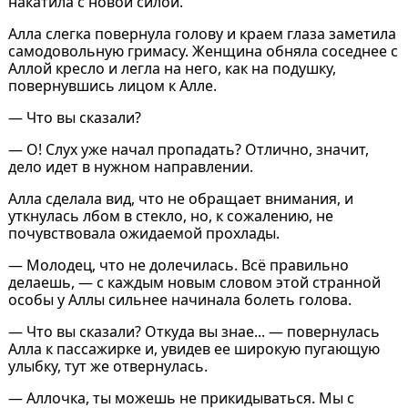
накатила с новой силой.
Алла слегка повернула голову и краем глаза заметила
самодовольную гримасу. Женщина обняла соседнее с
Аллой кресло и легла на него, как на подушку,
повернувшись лицом к Алле.
— Что вы сказали?
— О! Слух уже начал пропадать? Отлично, значит,
дело идет в нужном направлении.
Алла сделала вид, что не обращает внимания, и
уткнулась лбом в стекло, но, к сожалению, не
почувствовала ожидаемой прохлады.
— Молодец, что не долечилась. Всё правильно
делаешь, — с каждым новым словом этой странной
особы у Аллы сильнее начинала болеть голова.
— Что вы сказали? Откуда вы знае... — повернулась
Алла к пассажирке и, увидев ее широкую пугающую
улыбку, тут же отвернулась.
— Аллочка, ты можешь не прикидываться. Мы с