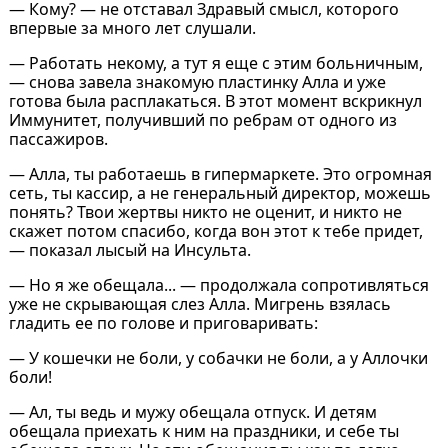
— Кому? — не отставал Здравый смысл, которого
впервые за много лет слушали.
— Работать некому, а тут я еще с этим больничным,
— снова завела знакомую пластинку Алла и уже
готова была расплакаться. В этот момент вскрикнул
Иммунитет, получивший по ребрам от одного из
пассажиров.
— Алла, ты работаешь в гипермаркете. Это огромная
сеть, ты кассир, а не генеральный директор, можешь
понять? Твои жертвы никто не оценит, и никто не
скажет потом спасибо, когда вон этот к тебе придет,
— показал лысый на Инсульта.
— Но я же обещала... — продолжала сопротивляться
уже не скрывающая слез Алла. Мигрень взялась
гладить ее по голове и приговаривать:
— У кошечки не боли, у собачки не боли, а у Аллочки
боли!
— Ал, ты ведь и мужу обещала отпуск. И детям
обещала приехать к ним на праздники, и себе ты