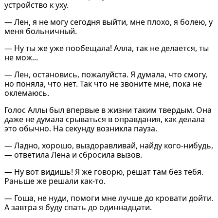
устройство к уху.
— Лен, я не могу сегодня выйти, мне плохо, я болею, у
меня больничный.
— Ну ты же уже пообещала! Алла, так не делается, ты
не мож...
— Лен, остановись, пожалуйста. Я думала, что смогу,
но поняла, что нет. Так что не звоните мне, пока не
оклемаюсь.
Голос Аллы был впервые в жизни таким твердым. Она
даже не думала срываться в оправдания, как делала
это обычно. На секунду возникла пауза.
— Ладно, хорошо, выздоравливай, найду кого-нибудь,
— ответила Лена и сбросила вызов.
— Ну вот видишь! Я же говорю, решат там без тебя.
Раньше же решали как-то.
— Гоша, не нуди, помоги мне лучше до кровати дойти.
А завтра я буду спать до одиннадцати.