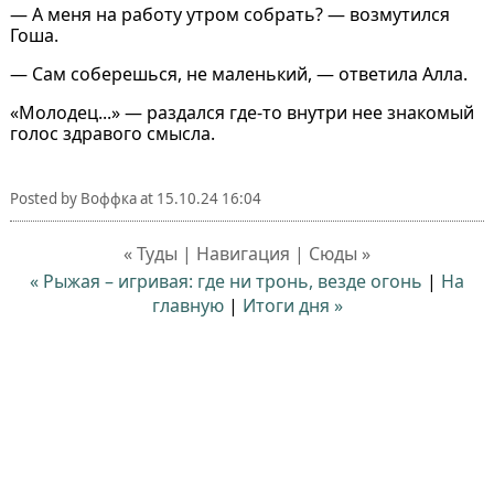
— А меня на работу утром собрать? — возмутился
Гоша.
— Сам соберешься, не маленький, — ответила Алла.
«Молодец...» — раздался где-то внутри нее знакомый
голос здравого смысла.
Posted by
Воффка
at
15.10.24 16:04
« Туды | Навигация | Сюды »
« Рыжая – игривая: где ни тронь, везде огонь
|
На
главную
|
Итоги дня »