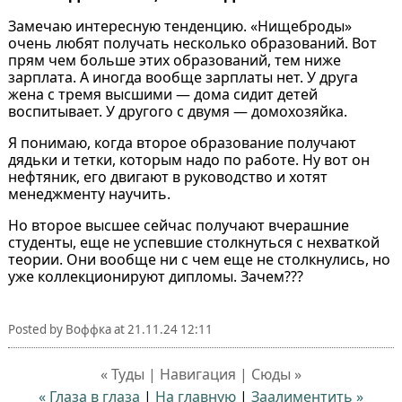
Замечаю интересную тенденцию. «Нищеброды»
очень любят получать несколько образований. Вот
прям чем больше этих образований, тем ниже
зарплата. А иногда вообще зарплаты нет. У друга
жена с тремя высшими — дома сидит детей
воспитывает. У другого с двумя — домохозяйка.
Я понимаю, когда второе образование получают
дядьки и тетки, которым надо по работе. Ну вот он
нефтяник, его двигают в руководство и хотят
менеджменту научить.
Но второе высшее сейчас получают вчерашние
студенты, еще не успевшие столкнуться с нехваткой
теории. Они вообще ни с чем еще не столкнулись, но
уже коллекционируют дипломы. Зачем???
Posted by
Воффка
at
21.11.24 12:11
« Туды | Навигация | Сюды »
« Глаза в глаза
|
На главную
|
Заалиментить »