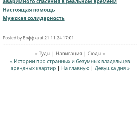
аварийного спасения в реальном времени⁠⁠
Настоящая помощь
Мужская солидарность⁠⁠
Posted by
Воффка
at
21.11.24 17:01
« Туды | Навигация | Сюды »
« Истории про странных и безумных владельцев
арендных квартир
|
На главную
|
Девушка дня »