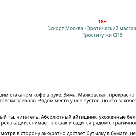
18+
Эскорт Москва
-
Эротический масса
Проститутки СПб
м стаканом кофе в руке. Зима, Маяковская, прекрасно 
товски заебало. Рядом место у нее пустое, но кто захоче
ый ты, читатель. Абсолютный айтишник, ухоженные бел
з релокации, снимает рюкзак и садится рядом с трагичн
 смотря в сторону аккуратно достает бутылку в бумаге, 