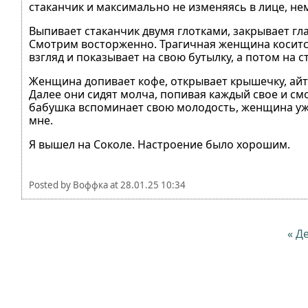
стаканчик и максимально не изменяясь в лице, не
Выпивает стаканчик двумя глотками, закрывает глаз
Смотрим восторженно. Трагичная женщина косится,
взгляд и показывает на свою бутылку, а потом на 
Женщина допивает кофе, открывает крышечку, айт
Далее они сидят молча, попивая каждый свое и смо
бабушка вспоминает свою молодость, женщина уже
мне.
Я вышел на Соколе. Настроение было хорошим.
Posted by
Воффка
at
28.01.25 10:34
« Д