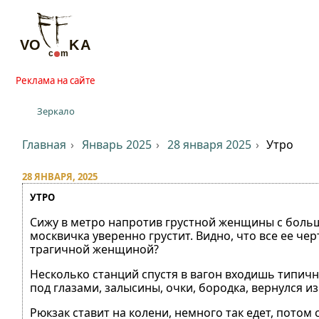
Реклама на сайте
Зеркало
Главная
Январь 2025
28 января 2025
Утро
28 ЯНВАРЯ, 2025
УТРО
Сижу в метро напротив грустной женщины с больши
москвичка уверенно грустит. Видно, что все ее чер
трагичной женщиной?
Несколько станций спустя в вагон входишь типичн
под глазами, залысины, очки, бородка, вернулся и
Рюкзак ставит на колени, немного так едет, потом