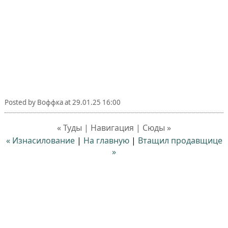
Posted by
Воффка
at
29.01.25 16:00
« Туды | Навигация | Сюды »
« Изнасилование
|
На главную
|
Втащил продавщице
»