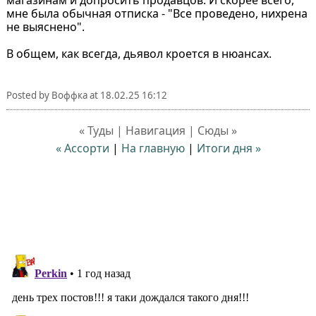
мне была обычная отписка - "Все проведено, нихрена
не выяснено".
В общем, как всегда, дьявол кроется в нюансах.
Posted by
Воффка
at
18.02.25 16:12
« Туды | Навигация | Сюды »
« Ассорти
|
На главную
|
Итоги дня »