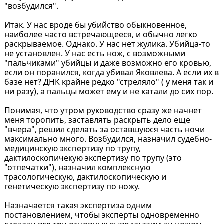
"возбудился".
Итак. У нас вроде бы убийство обыкновенное,
наиболее часто встречающееся, и обычно легко
раскрываемое. Однако. У нас нет жулика. Убийца-то
не установлен. У нас есть нож, с возможными
"пальчиками" убийцы и даже возможно его кровью,
если он поранился, когда убивал Яковлева. А если их в
базе нет? ДНК крайне редко "стреляло" ( у меня так и
ни разу), а пальцы может ему и не катали до сих пор.
Понимая, что утром руководство сразу же начнет
меня торопить, заставлять раскрыть дело еще
"вчера", решил сделать за оставшуюся часть ночи
максимально много. Возбудился, назначил судебно-
медицинскую экспертизу по трупу,
дактилоскопичекую экспертизу по трупу (это
"отпечатки"), назначил комплексную
трасологическую, дактилоскопическую и
генетическую экспертизу по ножу.
Назначается такая экспертиза одним
постановлением, чтобы эксперты одновременно