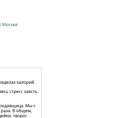
ж Москва
ределах калорий.
есь стресс заесть
 продавщица. Мы с
 раза. В общем,
ейки, творог.