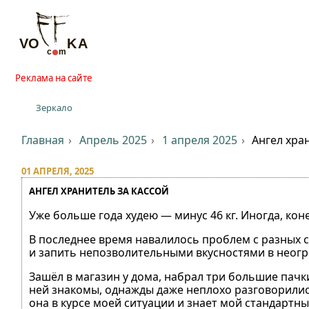
Реклама на сайте
Зеркало
Главная
Апрель 2025
1 апреля 2025
Ангел хра
01 АПРЕЛЯ, 2025
АНГЕЛ ХРАНИТЕЛЬ ЗА КАССОЙ
Уже больше года худею — минус 46 кг. Иногда, кон
В последнее время навалилось проблем с разных с
и запить непозволительными вкусностями в неог
Зашёл в магазин у дома, набрал три большие пачки
ней знакомы, однажды даже неплохо разговорились
она в курсе моей ситуации и знает мой стандартный