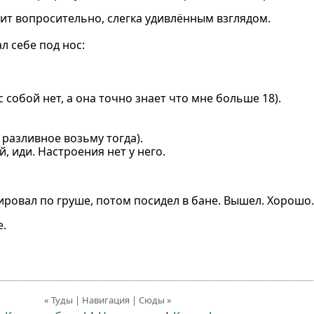
ит вопросительно, слегка удивлённым взглядом.
л себе под нос:
 собой нет, а она точно знает что мне больше 18).
 разливное возьму тогда).
й, иди. Настроения нет у него.
ировал по груше, потом посидел в бане. Вышел. Хорошо.
е.
« Туды | Навигация | Сюды »