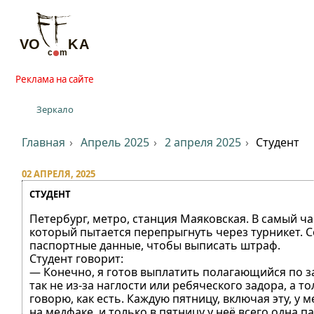
Реклама на сайте
Зеркало
Главная
Апрель 2025
2 апреля 2025
Студент
02 АПРЕЛЯ, 2025
СТУДЕНТ
Петербург, метро, станция Маяковская. В самый ча
который пытается перепрыгнуть через турникет. 
паспортные данные, чтобы выписать штраф.
Студент говорит:
— Конечно, я готов выплатить полагающийся по за
так не из-за наглости или ребяческого задора, а т
говорю, как есть. Каждую пятницу, включая эту, у
на медфаке, и только в пятницу у неё всего одна 