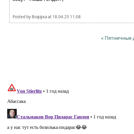
Posted by
Воффка
at
18.04.25 11:08
« Пятничные 