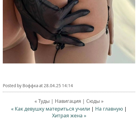
Posted by
Воффка
at
28.04.25 14:14
« Туды | Навигация | Сюды »
« Как девушку материться учили
|
На главную
|
Хитрая жена »