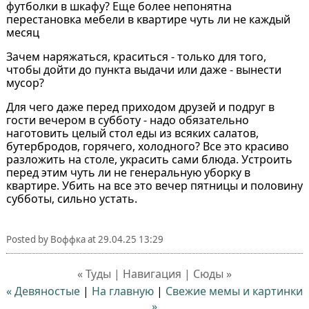
футболки в шкафу? Еще более непонятна
перестановка мебели в квартире чуть ли не каждый
месяц
Зачем наряжаться, краситься - только для того,
чтобы дойти до пункта выдачи или даже - вынести
мусор?
Для чего даже перед приходом друзей и подруг в
гости вечером в субботу - надо обязательно
наготовить целый стол еды из всяких салатов,
бутербродов, горячего, холодного? Все это красиво
разложить на столе, украсить сами блюда. Устроить
перед этим чуть ли не генеральную уборку в
квартире. Убить на все это вечер пятницы и половину
субботы, сильно устать.
Posted by
Воффка
at
29.04.25 13:29
« Туды | Навигация | Сюды »
« Девяностые
|
На главную
|
Свежие мемы и картинки
»