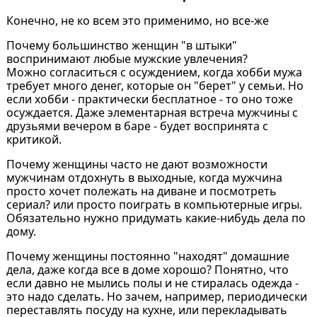
Конечно, не ко всем это применимо, но все-же
Почему большинство женщин "в штыки"
воспринимают любые мужские увлечения?
Можно согласиться с осуждением, когда хобби мужа
требует много денег, которые он "берет" у семьи. Но
если хобби - практически бесплатное - то оно тоже
осуждается. Даже элементарная встреча мужчины с
друзьями вечером в баре - будет воспринята с
критикой.
Почему женщины часто не дают возможности
мужчинам отдохнуть в выходные, когда мужчина
просто хочет полежать на диване и посмотреть
сериал? или просто поиграть в компьютерные игры.
Обязательно нужно придумать какие-нибудь дела по
дому.
Почему женщины постоянно "находят" домашние
дела, даже когда все в доме хорошо? Понятно, что
если давно не мылись полы и не стиралась одежда -
это надо сделать. Но зачем, например, периодически
переставлять посуду на кухне, или перекладывать