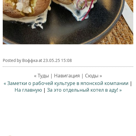
Posted by
Воффка
at
23.05.25 15:08
« Туды | Навигация | Сюды »
« Заметки о рабочей культуре в японской компании
|
На главную
|
За это отдельный котел в аду! »