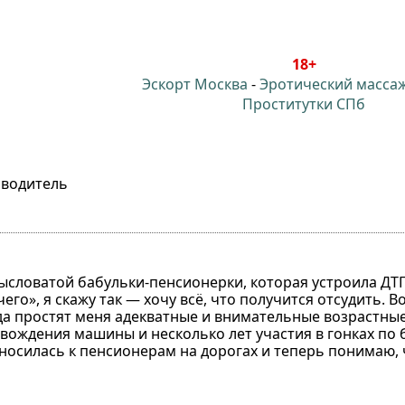
18+
Эскорт Москва
-
Эротический масса
Проститутки СПб
 водитель
мысловатой бабульки-пенсионерки, которая устроила ДТП
его», я скажу так — хочу всё, что получится отсудить. В
 да простят меня адекватные и внимательные возрастные
вождения машины и несколько лет участия в гонках по
тносилась к пенсионерам на дорогах и теперь понимаю, 