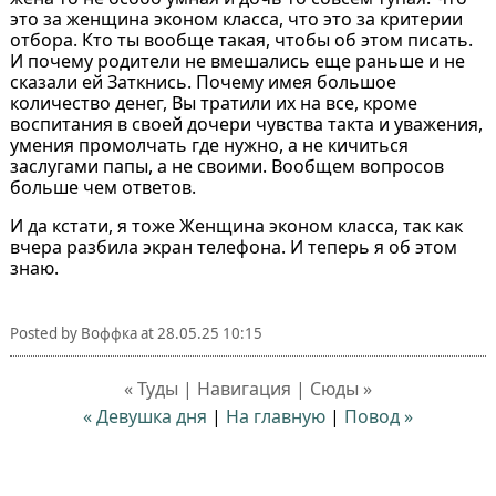
это за женщина эконом класса, что это за критерии
отбора. Кто ты вообще такая, чтобы об этом писать.
И почему родители не вмешались еще раньше и не
сказали ей Заткнись. Почему имея большое
количество денег, Вы тратили их на все, кроме
воспитания в своей дочери чувства такта и уважения,
умения промолчать где нужно, а не кичиться
заслугами папы, а не своими. Вообщем вопросов
больше чем ответов.
И да кстати, я тоже Женщина эконом класса, так как
вчера разбила экран телефона. И теперь я об этом
знаю.
Posted by
Воффка
at
28.05.25 10:15
« Туды | Навигация | Сюды »
« Девушка дня
|
На главную
|
Повод »