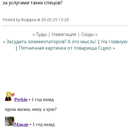
за услугами таких спецов?
Posted by
Воффка
at
30.05.25 13:28
« Туды | Навигация | Сюды »
« Засудить комментаторов? А это мысль!
|
На главную
|
Пятничная картинка от товарища Сцуко »