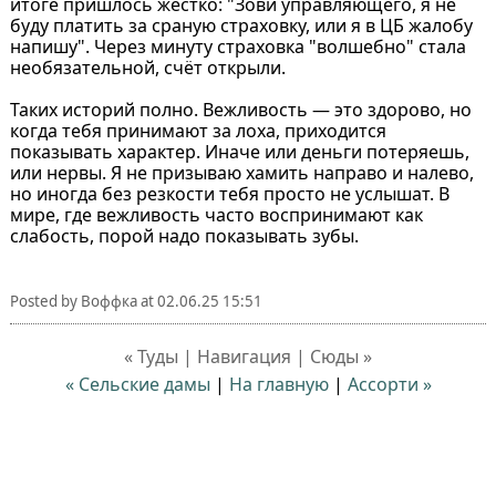
итоге пришлось жёстко: "Зови управляющего, я не
буду платить за сраную страховку, или я в ЦБ жалобу
напишу". Через минуту страховка "волшебно" стала
необязательной, счёт открыли.
Таких историй полно. Вежливость — это здорово, но
когда тебя принимают за лоха, приходится
показывать характер. Иначе или деньги потеряешь,
или нервы. Я не призываю хамить направо и налево,
но иногда без резкости тебя просто не услышат. В
мире, где вежливость часто воспринимают как
слабость, порой надо показывать зубы.
Posted by
Воффка
at
02.06.25 15:51
« Туды | Навигация | Сюды »
« Сельские дамы
|
На главную
|
Ассорти »