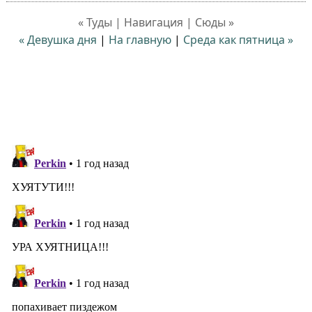
« Туды | Навигация | Сюды »
« Девушка дня
|
На главную
|
Среда как пятница »