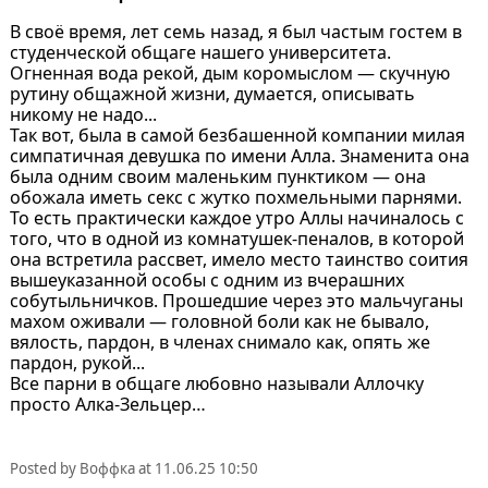
В своё время, лет семь назад, я был частым гостем в
студенческой общаге нашего университета.
Огненная вода рекой, дым коромыслом — скучную
рутину общажной жизни, думается, описывать
никому не надо...
Так вот, была в самой безбашенной компании милая
симпатичная девушка по имени Алла. Знаменита она
была одним своим маленьким пунктиком — она
обожала иметь ceкс с жутко похмельными парнями.
То есть практически каждое утро Аллы начиналось с
того, что в одной из комнатушек-пеналов, в которой
она встретила рассвет, имело место таинство соития
вышеуказанной особы с одним из вчерашних
собутыльничков. Прошедшие через это мальчуганы
махом оживали — головной боли как не бывало,
вялость, пардон, в членах снимало как, опять же
пардон, рукой...
Все парни в общаге любовно называли Аллочку
просто Алка-Зельцер…
Posted by
Воффка
at
11.06.25 10:50