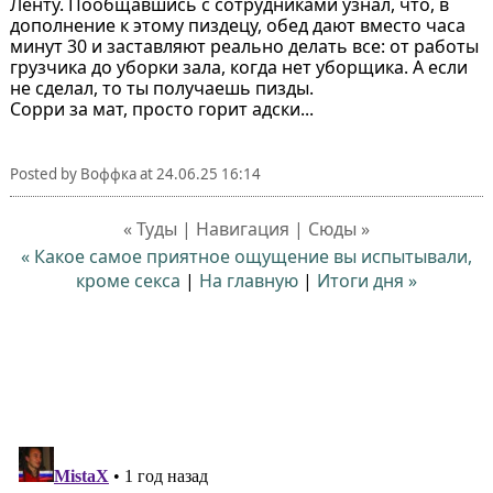
Ленту. Пообщавшись с сотрудниками узнал, что, в
дополнение к этому пиздецу, обед дают вместо часа
минут 30 и заставляют реально делать все: от работы
грузчика до уборки зала, когда нет уборщика. А если
не сделал, то ты получаешь пизды.
Сорри за мат, просто горит адски...
Posted by
Воффка
at
24.06.25 16:14
« Туды | Навигация | Сюды »
« Какое самое приятное ощущение вы испытывали,
кроме секса⁠⁠
|
На главную
|
Итоги дня »