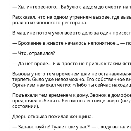
— Хы, интересного... Бабулю с дедом до смерти нап
Рассказал, что на одном утреннем вызове, где вы
роллов из японского ресторана.
В машине потом умял всё это дело за один присест
— Брожение в животе началось непонятное... — п
— Что, отравился?
— Да нет вроде... Я ж просто не привык к таким яс
Вызовы у него тем временем шли не останавливаясь
терпеть было уже невозможно. Его собственное 
Организм намекал чётко: «Либо ты сейчас находишь 
Подъехали тем временем к дому. Звонок в домофон:
предпочёл взбежать бегом по лестнице вверх (не 
состоянии).
Дверь открыла пожилая женщина.
— Здравствуйте! Туалет где у вас?! — с ходу выпал