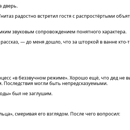
а дверь.
 Унитаз радостно встретил гостя с распростёртыми объя
омким звуковым сопровождением понятного характера.
рассказ, — до меня дошло, что за шторкой в ванне кто-
есс «в беззвучном режиме». Хорошо ещё, что дед не в
им. Последствия могли быть непредсказуемыми.
оды» был не заглушим.
ьца», смеривая его взглядом. После чего вопросил: