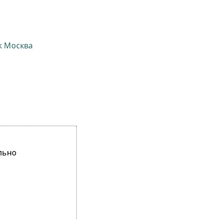
ж Москва
льно