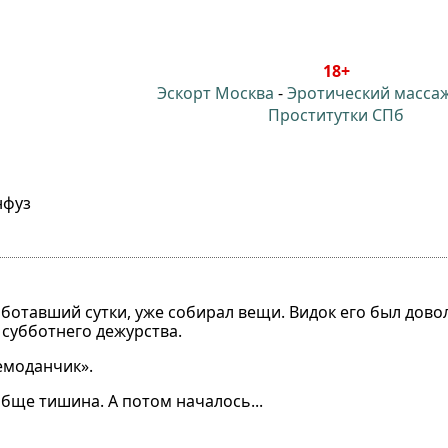
18+
Эскорт Москва
-
Эротический масса
Проститутки СПб
нфуз
ботавший сутки, уже собирал вещи. Видок его был дово
субботнего дежурства.
емоданчик».
обще тишина. А потом началось...