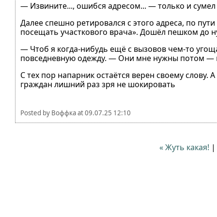
— Извините..., ошибся адресом... — только и суме
Далее спешно ретировался с этого адреса, по пу
посещать участкового врача». Дошёл пешком до н
— Чтоб я когда-нибудь ещё с вызовов чем-то угощ
повседневную одежду. — Они мне нужны потом — 
С тех пор напарник остаётся верен своему слову. 
граждан лишний раз зря не шокировать
Posted by
Воффка
at
09.07.25 12:10
« Жуть какая!