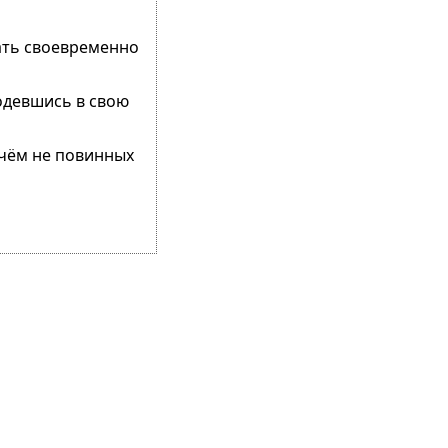
ать своевременно
одевшись в свою
в чём не повинных