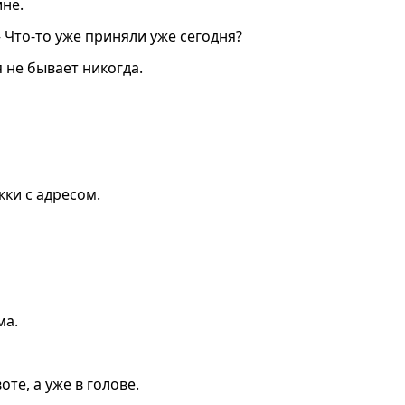
не.
 Что-то уже приняли уже сегодня?
я не бывает никогда.
ки с адресом.
ма.
те, а уже в голове.