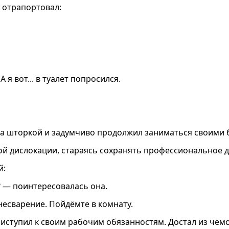
 отрапортовал:
 я вот... в туалет попросился.
з за шторкой и задумчиво продолжил заниматься своими
ой дислокации, стараясь сохранять профессиональное 
й:
 — поинтересовалась она.
 несварение. Пойдёмте в комнату.
риступил к своим рабочим обязанностям. Достал из чем