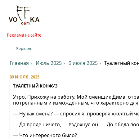
Реклама на сайте
Зеркало
Главная
Июль 2025
9 июля 2025
Туалетный ко
09 ИЮЛЯ, 2025
ТУАЛЕТНЫЙ КОНФУЗ
Утро. Прихожу на работу. Мой сменщик Дима, отра
потрёпанным и измождённым, что характерно для 
— Ну как смена? — спросил я, проверяя «жёлтый ч
— Да вроде ничего, — вздохнул он. — До обеда во
— Что интересного было?