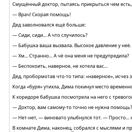
Смущённый доктор, пытаясь прикрыться чем есть,
— Врач! Скорая помощь!
Дед заволновался ещё больше:
— Сиди, сиди... А что случилось?
— Бабушка ваша вызвала. Высокое давление у неё. А
— Хм... Странно... А чё она меня не предупредила?
— Беспокоить, наверное, не хотела вас...
Дед, пробормотав что-то типа: «наверное», исче
Когда «буря» утихла, Дима покинул место временн
К коридоре бабушка посмотрела на него с тревого
— Доктор, вам самому-то точно не нужна помощь?
— Нет-нет, — виновато улыбнулся тот. — Просто...
В комнате Дима, наконец, собрался с мыслями и п