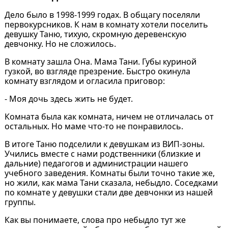
Дело было в 1998-1999 годах. В общагу поселяли
первокурсников. К нам в комнату хотели поселить
девушку Таню, тихую, скромную деревенскую
девчонку. Но не сложилось.
В комнату зашла Она. Мама Тани. Губы куриной
гузкой, во взгляде презрение. Быстро окинула
комнату взглядом и огласила приговор:
- Моя дочь здесь жить не будет.
Комната была как комната, ничем не отличалась от
остальных. Но маме что-то не понравилось.
В итоге Таню подселили к девушкам из ВИП-зоны.
Учились вместе с нами родственники (близкие и
дальние) педагогов и администрации нашего
учебного заведения. Комнаты были точно такие же,
но жили, как мама Тани сказала, небыдло. Соседками
по комнате у девушки стали две девчонки из нашей
группы.
Как вы понимаете, слова про небыдло тут же