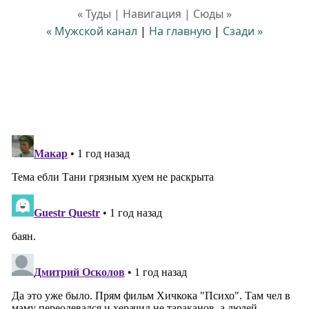
« Туды | Навигация | Сюды »
« Мужской канал
|
На главную
|
Сзади »