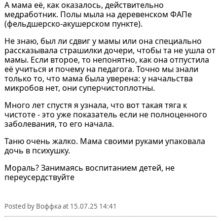
А мама её, как оказалось, действительно
медработник. Полы мыла на деревенском ФАПе
(фельдшерско-акушерском пункте).
Не знаю, был ли сдвиг у мамы или она специально
рассказывала страшилки дочери, чтобы та не ушла от
мамы. Если второе, то непонятно, как она отпустила
её учиться и почему на педагога. Точно мы знали
только то, что мама была уверена: у начальства
микробов нет, они суперчистоплотны.
Много лет спустя я узнала, что вот такая тяга к
чистоте - это уже показатель если не полноценного
заболевания, то его начала.
Таню очень жалко. Мама своими руками упаковала
дочь в психушку.
Мораль? Занимаясь воспитанием детей, не
переусердствуйте
Posted by
Воффка
at
15.07.25 14:41