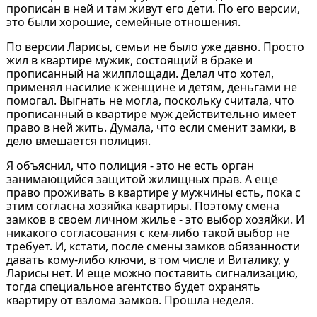
прописан в ней и там живут его дети. По его версии,
это были хорошие, семейные отношения.
По версии Ларисы, семьи не было уже давно. Просто
жил в квартире мужик, состоящий в браке и
прописанный на жилплощади. Делал что хотел,
применял насилие к женщине и детям, деньгами не
помогал. Выгнать не могла, поскольку считала, что
прописанный в квартире муж действительно имеет
право в ней жить. Думала, что если сменит замки, в
дело вмешается полиция.
Я объяснил, что полиция - это не есть орган
занимающийся защитой жилищных прав. А еще
право проживать в квартире у мужчины есть, пока с
этим согласна хозяйка квартиры. Поэтому смена
замков в своем личном жилье - это выбор хозяйки. И
никакого согласования с кем-либо такой выбор не
требует. И, кстати, после смены замков обязанности
давать кому-либо ключи, в том числе и Виталику, у
Ларисы нет. И еще можно поставить сигнализацию,
тогда специальное агентство будет охранять
квартиру от взлома замков. Прошла неделя.