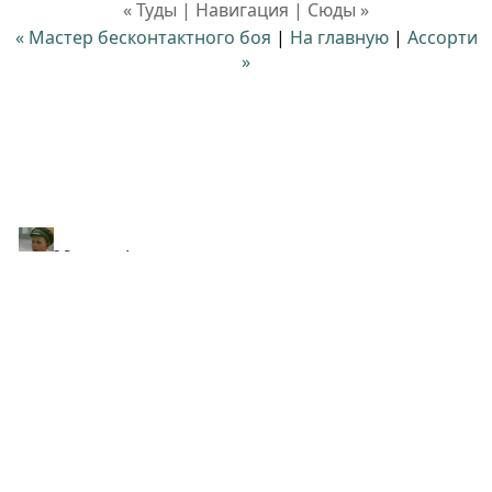
« Туды | Навигация | Сюды »
« Мастер бесконтактного боя
|
На главную
|
Ассорти
»