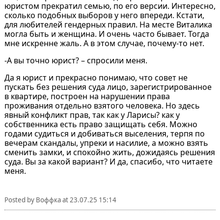
юристом прекратил семью, по его версии. Интересно,
сколько подобных выборов у него впереди. Кстати,
для любителей гендерных правил. На месте Виталика
могла быть и женщина. И очень часто бывает. Тогда
мне искренне жаль. А в этом случае, почему-то нет.
-А вы точно юрист? – спросили меня.
Да я юрист и прекрасно понимаю, что совет не
пускать без решения суда лицо, зарегистрированное
в квартире, построен на нарушении права
проживания отдельно взятого человека. Но здесь
явный конфликт прав, так как у Ларисы? как у
собственника есть право защищать себя. Можно
годами судиться и добиваться выселения, терпя по
вечерам скандалы, упреки и насилие, а можно взять
сменить замки, и спокойно жить, дожидаясь решения
суда. Вы за какой вариант? И да, спасибо, что читаете
меня.
Posted by
Воффка
at
23.07.25 15:14