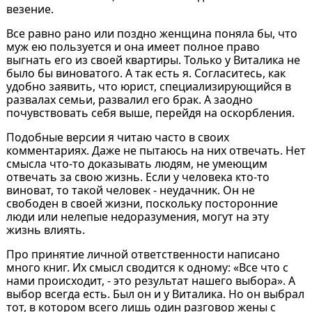
везение.
Все равно рано или поздно женщина поняла бы, что
муж ею пользуется и она имеет полное право
выгнать его из своей квартиры. Только у Виталика не
было бы виноватого. А так есть я. Согласитесь, как
удобно заявить, что юрист, специализирующийся в
развалах семьи, развалил его брак. А заодно
почувствовать себя выше, перейдя на оскорбления.
Подобные версии я читаю часто в своих
комментариях. Даже не пытаюсь на них отвечать. Нет
смысла что-то доказывать людям, не умеющим
отвечать за свою жизнь. Если у человека кто-то
виноват, то такой человек - неудачник. Он не
свободен в своей жизни, поскольку посторонние
люди или нелепые недоразумения, могут на эту
жизнь влиять.
Про принятие личной ответственности написано
много книг. Их смысл сводится к одному: «Все что с
нами происходит, - это результат нашего выбора». А
выбор всегда есть. Был он и у Виталика. Но он выбрал
тот, в котором всего лишь один разговор жены с