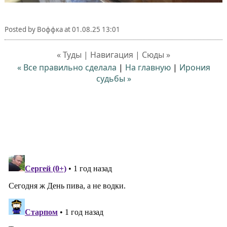
Posted by
Воффка
at
01.08.25 13:01
« Туды | Навигация | Сюды »
« Все правильно сделала
|
На главную
|
Ирония
судьбы »