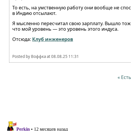
То есть, на умственную работу они вообще не спо
в Индию отсылают.
Я мысленно пересчитал свою зарплату. Вышло тоже 
что мой уровень — это уровень этого индуса.
Отсюда:
Клуб инженеров
Posted by
Воффка
at
08.08.25 11:31
« Ест