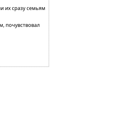
ни их сразу семьям
ем, почувствовал