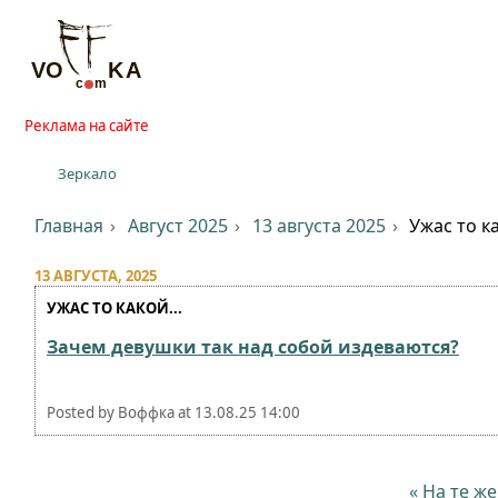
Реклама на сайте
Зеркало
Главная
Август 2025
13 августа 2025
Ужас то ка
13 АВГУСТА, 2025
УЖАС ТО КАКОЙ...
Зачем девушки так над собой издеваются?
Posted by
Воффка
at
13.08.25 14:00
« На те ж