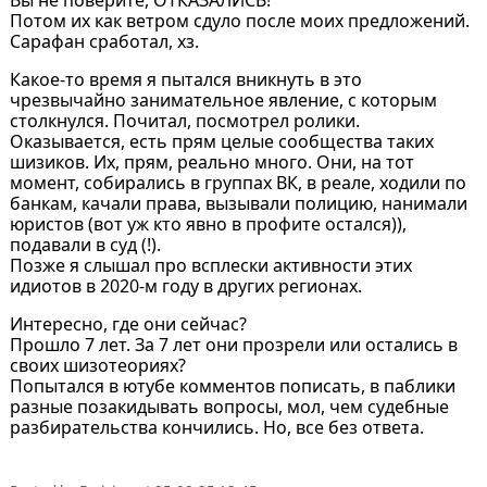
Потом их как ветром сдуло после моих предложений.
Сарафан сработал, хз.
Какое-то время я пытался вникнуть в это
чрезвычайно занимательное явление, с которым
столкнулся. Почитал, посмотрел ролики.
Оказывается, есть прям целые сообщества таких
шизиков. Их, прям, реально много. Они, на тот
момент, собирались в группах ВК, в реале, ходили по
банкам, качали права, вызывали полицию, нанимали
юристов (вот уж кто явно в профите остался)),
подавали в суд (!).
Позже я слышал про всплески активности этих
идиотов в 2020-м году в других регионах.
Интересно, где они сейчас?
Прошло 7 лет. За 7 лет они прозрели или остались в
своих шизотеориях?
Попытался в ютубе комментов пописать, в паблики
разные позакидывать вопросы, мол, чем судебные
разбирательства кончились. Но, все без ответа.