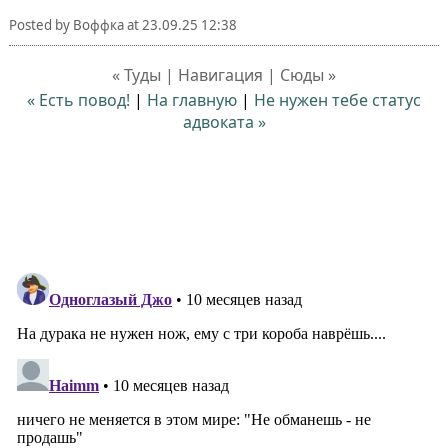
Posted by
Воффка
at
23.09.25 12:38
« Туды | Навигация | Сюды »
« Есть повод!
|
На главную
|
Не нужен тебе статус
адвоката »