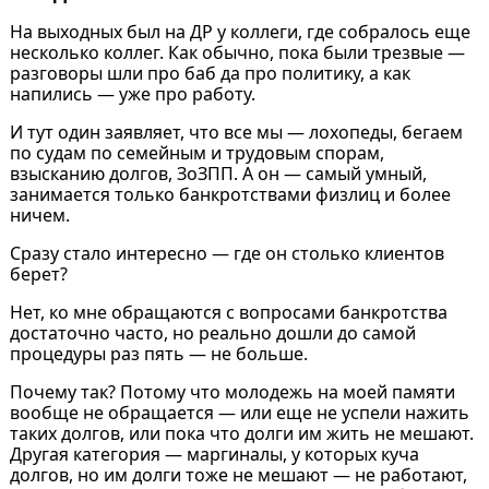
На выходных был на ДР у коллеги, где собралось еще
несколько коллег. Как обычно, пока были трезвые —
разговоры шли про баб да про политику, а как
напились — уже про работу.
И тут один заявляет, что все мы — лохопеды, бегаем
по судам по семейным и трудовым спорам,
взысканию долгов, ЗоЗПП. А он — самый умный,
занимается только банкротствами физлиц и более
ничем.
Сразу стало интересно — где он столько клиентов
берет?
Нет, ко мне обращаются с вопросами банкротства
достаточно часто, но реально дошли до самой
процедуры раз пять — не больше.
Почему так? Потому что молодежь на моей памяти
вообще не обращается — или еще не успели нажить
таких долгов, или пока что долги им жить не мешают.
Другая категория — маргиналы, у которых куча
долгов, но им долги тоже не мешают — не работают,