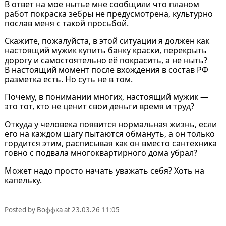
В ответ на мое нытье мне сообщили что планом
работ покраска зебры не предусмотрена, культурно
послав меня с такой просьбой.
Скажите, пожалуйста, в этой ситуации я должен как
настоящий мужик купить банку краски, перекрыть
дорогу и самостоятельно её покрасить, а не ныть?
В настоящий момент после вхождения в состав РФ
разметка есть. Но суть не в том.
Почему, в понимании многих, настоящий мужик —
это тот, кто не ценит свои деньги время и труд?
Откуда у человека появится нормальная жизнь, если
его на каждом шагу пытаются обмануть, а он только
гордится этим, расписывая как он вместо сантехника
говно с подвала многоквартирного дома убрал?
Может надо просто начать уважать себя? Хоть на
капельку.
Posted by
Воффка
at
23.03.26 11:05