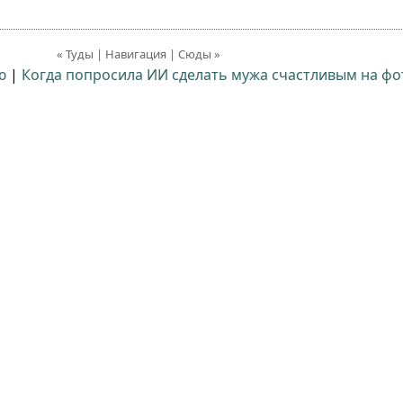
« Туды | Навигация | Сюды »
ю
|
Когда попросила ИИ сделать мужа счастливым на фо