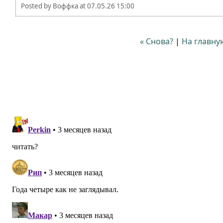
Posted by
Воффка
at
07.05.26 15:00
« Снова?
|
На главну