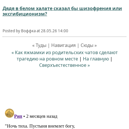
Дядя в белом халате сказал бы шизофрения или
эксгибиционизм?
Posted by
Воффка
at
28.05.26 14:00
« Туды | Навигация | Сюды »
« Как яжмамки из родительских чатов сделают
трагедию на ровном месте
|
На главную
|
Сверхъестественное »