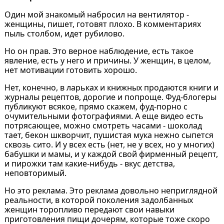
Один мой знакомый набросил на вентилятор -
женщины, пишет, готовят плохо. В комментариях
пыль столбом, идет рубилово.
Но он прав. Это верное наблюдение, есть такое
явление, есть у него и причины. У женщин, в целом,
нет мотивации готовить хорошо.
Нет, конечно, в ларьках и книжных продаются книги и
журналы рецептов, дорогие и попроще. Фуд-блогеры
публикуют всякое, прямо скажем, фуд-порно с
очумительными фотографиями. А еще видео есть
потрясающее, можно смотреть часами - шоколад
тает, бекон шкворчит, пушистая мука нежно сыпется
сквозь сито. И у всех есть (нет, не у всех, но у многих)
бабушки и мамы, и у каждой свой фирменный рецепт,
и пирожки там какие-нибудь - вкус детства,
неповторимый.
Но это реклама. Это реклама довольно неприглядной
реальности, в которой поколения задолбанных
женщин торопливо передают свои навыки
приготовления пищи дочерям, которые тоже скоро