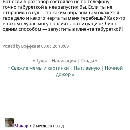
Вот если б разговор состоялся не по телефону —
точно табуреткой в нее запустил бы. Если ты не
отправила в суд — то каким образом там окажется
твое дело и какого черта ты меня теребишь? Как я-то
в таком случае могу повлиять на ситуацию? Лишь
одним способом — запустить в клиента табуреткой!
Posted by
Воффка
at
03.06.26 13:09
« Туды | Навигация | Сюды »
« Свежие мемы и картинки
|
На главную
|
Ночной
дожор »