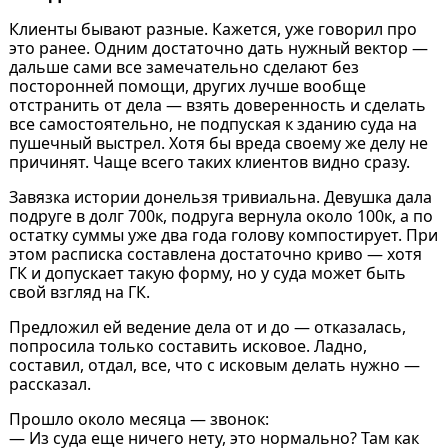
Клиенты бывают разные. Кажется, уже говорил про
это ранее. Одним достаточно дать нужный вектор —
дальше сами все замечательно сделают без
посторонней помощи, других лучше вообще
отстранить от дела — взять доверенность и сделать
все самостоятельно, не подпуская к зданию суда на
пушечный выстрел. Хотя бы вреда своему же делу не
причинят. Чаще всего таких клиентов видно сразу.
Завязка истории донельзя тривиальна. Девушка дала
подруге в долг 700к, подруга вернула около 100к, а по
остатку суммы уже два года голову компостирует. При
этом расписка составлена достаточно криво — хотя
ГК и допускает такую форму, но у суда может быть
свой взгляд на ГК.
Предложил ей ведение дела от и до — отказалась,
попросила только составить исковое. Ладно,
составил, отдал, все, что с исковым делать нужно —
рассказал.
Прошло около месяца — звонок:
— Из суда еще ничего нету, это нормально? Там как