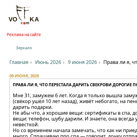
Реклама на сайте
Зеркало
Главная
Июнь 2026
9 июня 2026
Права ли я, ч
09 ИЮНЯ, 2026
ПРАВА ЛИ Я, ЧТО ПЕРЕСТАЛА ДАРИТЬ СВЕКРОВИ ДОРОГИЕ П
Мне 31, замужем 6 лет. Когда я только вышла зам
(свёкор ушёл 10 лет назад), живёт небогато, на п
дарить подарки.
Не абы что, а хорошие вещи: сертификаты в спа, 
вещи: телефон, шубу дарили. И знаете, она всегда
невесткой.
Но со временем начала замечать, что как ни прие
много. Спрашиваю про спа — говорит, дочку отпра