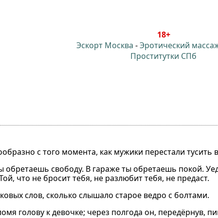
18+
Эскорт Москва
-
Эротический масса
Проститутки СПб
образно с того момента, как мужики перестали тусить в
ы обретаешь свободу. В гараже ты обретаешь покой. У
й, что не бросит тебя, не разлюбит тебя, не предаст.
ковых слов, сколько слышало старое ведро с болтами.
мя голову к девочке; через полгода он, передёрнув, пи