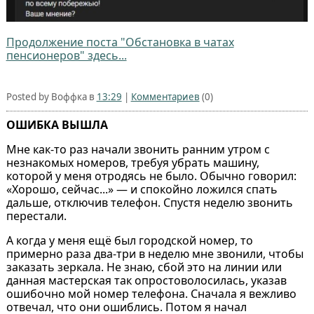
Продолжение поста "Обстановка в чатах
пенсионеров" здесь...
Posted by Воффка в
13:29
|
Комментариев
(0)
ОШИБКА ВЫШЛА
Мне как-то раз начали звонить ранним утром с
незнакомых номеров, требуя убрать машину,
которой у меня отродясь не было. Обычно говорил:
«Хорошо, сейчас...» — и спокойно ложился спать
дальше, отключив телефон. Спустя неделю звонить
перестали.
А когда у меня ещё был городской номер, то
примерно раза два-три в неделю мне звонили, чтобы
заказать зеркала. Не знаю, сбой это на линии или
данная мастерская так опростоволосилась, указав
ошибочно мой номер телефона. Сначала я вежливо
отвечал, что они ошиблись. Потом я начал