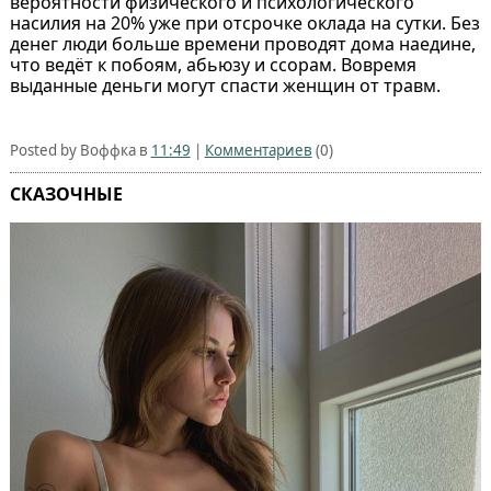
вероятности физического и психологического
насилия на 20% уже при отсрочке оклада на сутки. Без
денег люди больше времени проводят дома наедине,
что ведёт к побоям, абьюзу и ссорам. Вовремя
выданные деньги могут спасти женщин от травм.
Posted by Воффка в
11:49
|
Комментариев
(0)
СКАЗОЧНЫЕ