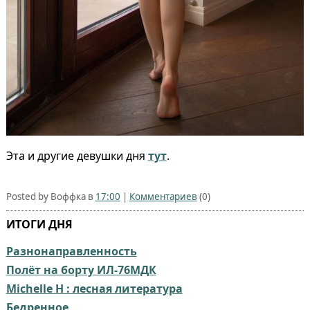
Эта и другие девушки дня
тут
.
Posted by Воффка в
17:00
|
Комментариев
(0)
ИТОГИ ДНЯ
Разнонаправленность
Полёт на борту ИЛ-76МДК
Michelle H : лесная литература
Бедренное