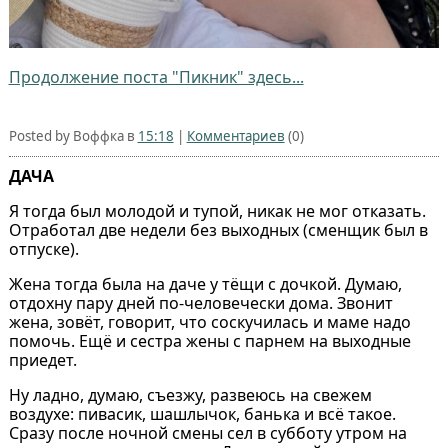
Продолжение поста "Пикник" здесь...
Posted by Воффка в
15:18
|
Комментариев
(0)
ДАЧА
Я тогда был молодой и тупой, никак не мог отказать.
Отработал две недели без выходных (сменщик был в
отпуске).
Жена тогда была на даче у тёщи с дочкой. Думаю,
отдохну пару дней по‑человечески дома. Звонит
жена, зовёт, говорит, что соскучилась и маме надо
помочь. Ещё и сестра жены с парнем на выходные
приедет.
Ну ладно, думаю, съезжу, развеюсь на свежем
воздухе: пивасик, шашлычок, банька и всё такое.
Сразу после ночной смены сел в субботу утром на