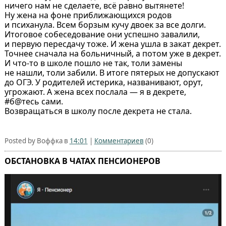
ничего нам не сделаете, всё равно вытянете!
Ну жена на фоне приближающихся родов
и психанула. Всем борзым кучу двоек за все долги.
Итоговое собеседование они успешно завалили,
и первую пересдачу тоже. И жена ушла в закат декрет.
Точнее сначала на больничный, а потом уже в декрет.
И что-то в школе пошло не так, толи замены
не нашли, толи забили. В итоге пятерых не допускают
до ОГЭ. У родителей истерика, названивают, орут,
угрожают. А жена всех послала — я в декрете,
#б@тесь сами.
Возвращаться в школу после декрета не стала.
Posted by Воффка в
14:01
|
Комментариев
(0)
ОБСТАНОВКА В ЧАТАХ ПЕНСИОНЕРОВ