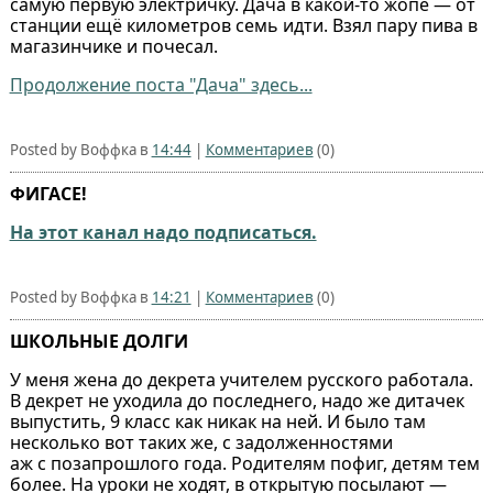
самую первую электричку. Дача в какой‑то жопе — от
станции ещё километров семь идти. Взял пару пива в
магазинчике и почесал.
Продолжение поста "Дача" здесь...
Posted by Воффка в
14:44
|
Комментариев
(0)
ФИГАСЕ!
На этот канал надо подписаться.
Posted by Воффка в
14:21
|
Комментариев
(0)
ШКОЛЬНЫЕ ДОЛГИ
У меня жена до декрета учителем русского работала.
В декрет не уходила до последнего, надо же дитачек
выпустить, 9 класс как никак на ней. И было там
несколько вот таких же, с задолженностями
аж с позапрошлого года. Родителям пофиг, детям тем
более. На уроки не ходят, в открытую посылают —