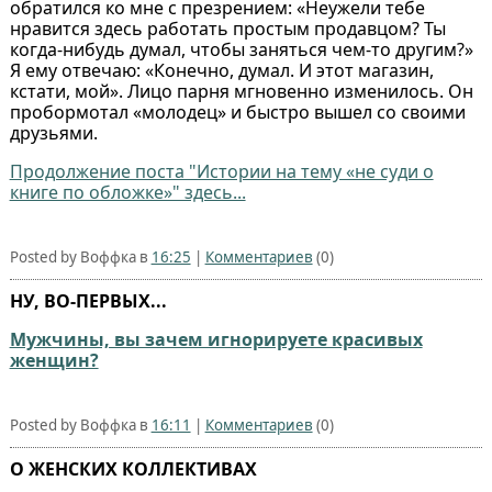
обратился ко мне с презрением: «Неужели тебе
нравится здесь работать простым продавцом? Ты
когда-нибудь думал, чтобы заняться чем-то другим?»
Я ему отвечаю: «Конечно, думал. И этот магазин,
кстати, мой». Лицо парня мгновенно изменилось. Он
пробормотал «молодец» и быстро вышел со своими
друзьями.
Продолжение поста "Истории на тему «не суди о
книге по обложке»⁠⁠" здесь...
Posted by Воффка в
16:25
|
Комментариев
(0)
НУ, ВО-ПЕРВЫХ...
Мужчины, вы зачем игнорируете красивых
женщин?
Posted by Воффка в
16:11
|
Комментариев
(0)
О ЖЕНСКИХ КОЛЛЕКТИВАХ