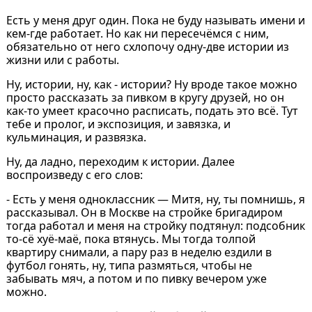
Есть у меня друг один. Пока не буду называть имени и
кем-где работает. Но как ни пересечёмся с ним,
обязательно от него схлопочу одну-две истории из
жизни или с работы.
Ну, истории, ну, как - истории? Ну вроде такое можно
просто рассказать за пивком в кругу друзей, но он
как-то умеет красочно расписать, подать это всё. Тут
тебе и пролог, и экспозиция, и завязка, и
кульминация, и развязка.
Ну, да ладно, переходим к истории. Далее
воспроизведу с его слов:
- Есть у меня одноклассник — Митя, ну, ты помнишь, я
рассказывал. Он в Москве на стройке бригадиром
тогда работал и меня на стройку подтянул: подсобник
то-сё хуё-маё, пока втянусь. Мы тогда толпой
квартиру снимали, а пару раз в неделю ездили в
футбол гонять, ну, типа размяться, чтобы не
забывать мяч, а потом и по пивку вечером уже
можно.