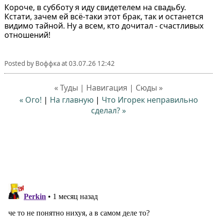
Короче, в субботу я иду свидетелем на свадьбу.
Кстати, зачем ей всë-таки этот брак, так и останется
видимо тайной. Ну а всем, кто дочитал - счастливых
отношений!
Posted by
Воффка
at
03.07.26 12:42
« Туды | Навигация | Сюды »
« Ого!
|
На главную
|
Что Игорек неправильно
сделал? »