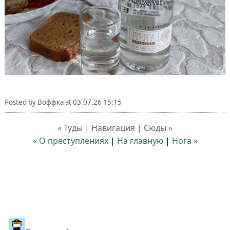
Posted by
Воффка
at
03.07.26 15:15
« Туды | Навигация | Сюды »
« О преступлениях
|
На главную
|
Нога »