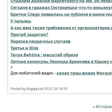
Отдалим должное маркетологу на WB, он попа
Сегодня в гаражах Сестрорецка что-то жмыхну
Бритни Спирс появилась на публике в мини-пл
У пальмы
А как вам такие требования от организаторов 
Прогиб защитан?
Нарезка неудачных случаев
Третье и Юля
Tanya Bahtina : масштаб образа
Летние каникулы Леонида Брежнева в Крыму н
+
Для любителей видео -
канал трэш-видео Фигасе
Posted by
Воффка
at
03.07.26 16:55
« Истори