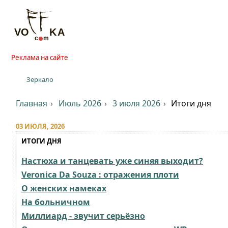
Реклама на сайте
Зеркало
Главная
Июль 2026
3 июля 2026
Итоги дня
03 ИЮЛЯ, 2026
ИТОГИ ДНЯ
Настюха и танцевать уже синяя выходит?
Veronica Da Souza : отражения плоти
О женских намеках
На больничном⁠⁠
Миллиард - звучит серьёзно⁠⁠