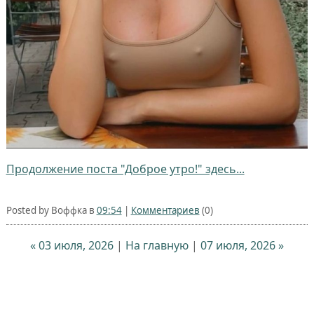
Продолжение поста "Доброе утро!" здесь...
Posted by Воффка в
09:54
|
Комментариев
(0)
« 03 июля, 2026
|
На главную
|
07 июля, 2026 »