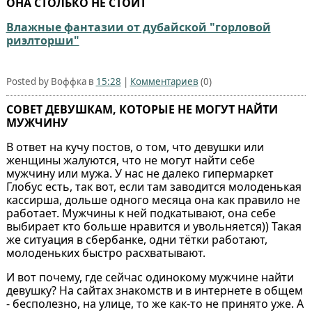
ОНА СТОЛЬКО НЕ СТОИТ
Влажные фантазии от дубайской "горловой
риэлторши"
Posted by Воффка в
15:28
|
Комментариев
(0)
СОВЕТ ДЕВУШКАМ, КОТОРЫЕ НЕ МОГУТ НАЙТИ
МУЖЧИНУ
В ответ на кучу постов, о том, что девушки или
женщины жалуются, что не могут найти себе
мужчину или мужа. У нас не далеко гипермаркет
Глобус есть, так вот, если там заводится молоденькая
кассирша, дольше одного месяца она как правило не
работает. Мужчины к ней подкатывают, она себе
выбирает кто больше нравится и увольняется)) Такая
же ситуация в сбербанке, одни тётки работают,
молоденьких быстро расхватывают.
И вот почему, где сейчас одинокому мужчине найти
девушку? На сайтах знакомств и в интернете в общем
- бесполезно, на улице, то же как-то не принято уже. А