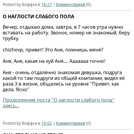
Posted by Воффка в
16:27
|
Комментариев
(0)
О НАГЛОСТИ СЛАБОГО ПОЛА
Вечер, отдыхаю дома, завтра, в 7 часов утра нужно
вставать на работу. Звонок, номер не знакомый, беру
трубку.
chizhovp, привет! Это Аня, помнишь меня?
Аня, Аня, какая на хуй Аня.... Ааааааа точно!
Аня - очень отдалённо знакомая девушка, подруга
какой-то там подруги из общей компании, видел её
раза 3 в жизни, общались на уровне "Привет, как
дела. Ясно"
Продолжение поста "О наглости слабого пола"
здесь...
Posted by Воффка в
16:02
|
Комментариев
(0)