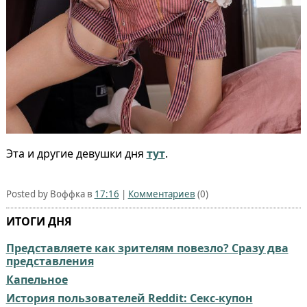
Эта и другие девушки дня
тут
.
Posted by Воффка в
17:16
|
Комментариев
(0)
ИТОГИ ДНЯ
Представляете как зрителям повезло? Сразу два
представления
Капельное
История пользователей Reddit: Секс-купон⁠⁠