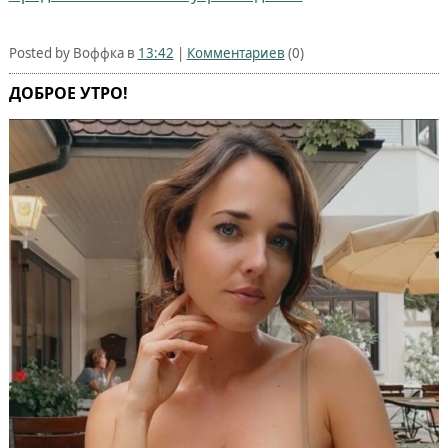
Posted by Воффка в
13:42
|
Комментариев
(0)
ДОБРОЕ УТРО!