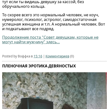
тут если ты видишь девушку за кассой, без
обручального кольца.
То скорее всего это нормальный человек, не коуч,
нумеролог, психолог, астролог, самодостаточная
успешная женщина и т.п. А нормальный человек. Вот
и подкатывают все подряд.
Продолжение поста "Совет девушкам, которые не
могут найти мужчину" здесь...
Posted by Воффка в
15:16
|
Комментариев
(0)
ПЛЕНОЧНАЯ ЭРОТИКА ДЕВЯНОСТЫХ