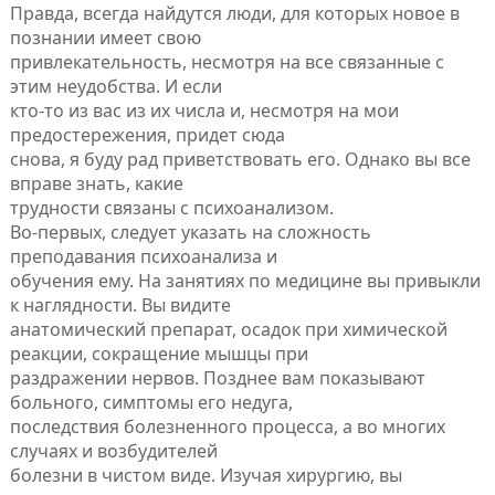
Правда, всегда найдутся люди, для которых новое в
познании имеет свою
привлекательность, несмотря на все связанные с
этим неудобства. И если
кто-то из вас из их числа и, несмотря на мои
предостережения, придет сюда
снова, я буду рад приветствовать его. Однако вы все
вправе знать, какие
трудности связаны с психоанализом.
Во-первых, следует указать на сложность
преподавания психоанализа и
обучения ему. На занятиях по медицине вы привыкли
к наглядности. Вы видите
анатомический препарат, осадок при химической
реакции, сокращение мышцы при
раздражении нервов. Позднее вам показывают
больного, симптомы его недуга,
последствия болезненного процесса, а во многих
случаях и возбудителей
болезни в чистом виде. Изучая хирургию, вы