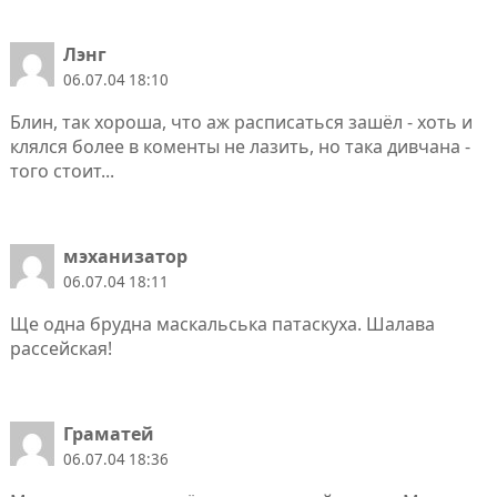
Лэнг
06.07.04 18:10
Блин, так хороша, что аж расписаться зашёл - хоть и
клялся более в коменты не лазить, но така дивчана -
того стоит...
мэханизатор
06.07.04 18:11
Ще одна брудна маскальська патаскуха. Шалава
рассейская!
Граматей
06.07.04 18:36