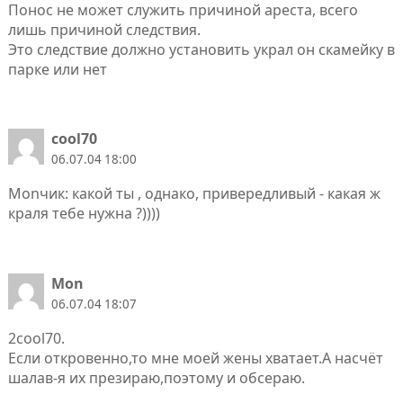
Понос не может служить причиной ареста, всего
лишь причиной следствия.
Это следствие должно установить украл он скамейку в
парке или нет
cool70
06.07.04 18:00
Monчик: какой ты , однако, привередливый - какая ж
краля тебе нужна ?))))
Mon
06.07.04 18:07
2cool70.
Если откровенно,то мне моей жены хватает.А насчёт
шалав-я их презираю,поэтому и обсераю.