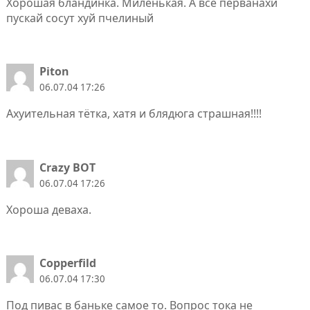
Хорошая бландинка. Миленькая. А все перванахи
пускай сосут хуй пчелиный
Piton
06.07.04 17:26
Ахуительная тётка, хатя и блядюга страшная!!!!
Crazy BOT
06.07.04 17:26
Хороша деваха.
Copperfild
06.07.04 17:30
Под пивас в баньке самое то. Вопрос тока не