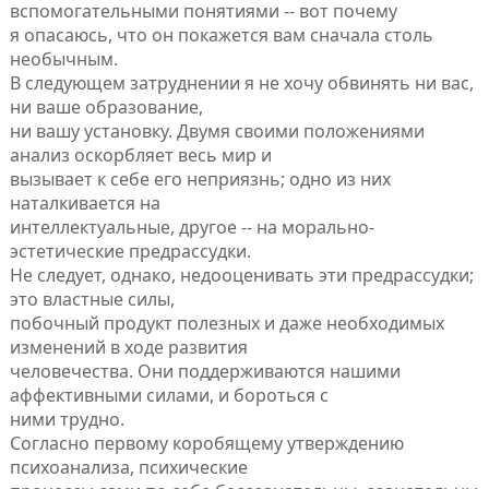
вспомогательными понятиями -- вот почему
я опасаюсь, что он покажется вам сначала столь
необычным.
В следующем затруднении я не хочу обвинять ни вас,
ни ваше образование,
ни вашу установку. Двумя своими положениями
анализ оскорбляет весь мир и
вызывает к себе его неприязнь; одно из них
наталкивается на
интеллектуальные, другое -- на морально-
эстетические предрассудки.
Не следует, однако, недооценивать эти предрассудки;
это властные силы,
побочный продукт полезных и даже необходимых
изменений в ходе развития
человечества. Они поддерживаются нашими
аффективными силами, и бороться с
ними трудно.
Согласно первому коробящему утверждению
психоанализа, психические