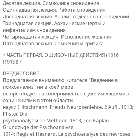
Десятая лекция. Символика сновидения
Одиннадцатая лекция. Работа сновидения
Двенадцатая лекция. Анализ отдельных сновидений
Тринадцатая лекция. Архаические черты и
инфантилизм сновидения
Четырнадцатая лекция. Исполнение желания
Пятнадцатая лекция. Сомнения и критика
* ЧАСТЬ ПЕРВАЯ. ОШИБОЧНЫЕ ДЕЙСТВИЯ (1916
[1915]) *
ПРЕДИСЛОВИЕ
Предлагаемое вниманию читателя "Введение в
психоанализ" ни в коей мере
не претендует на соперничество с уже имеющимися
сочинениями в этой области
науки (Hitschmann. Freuds Neurosenlehre. 2 Aufl., 1913;
Pfister. Die
psychoanalytische Methode, 1913; Leo Kaplan.
Grundzьge der Psychoanalyse,
1914; Regis et Hesnard. La psychoanalyse des nevroses