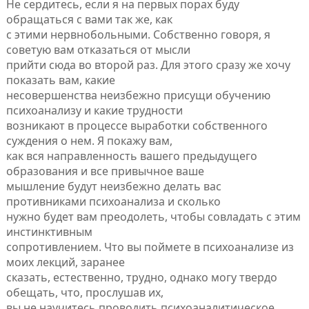
Не сердитесь, если я на первых порах буду
обращаться с вами так же, как
с этими нервнобольными. Собственно говоря, я
советую вам отказаться от мысли
прийти сюда во второй раз. Для этого сразу же хочу
показать вам, какие
несовершенства неизбежно присущи обучению
психоанализу и какие трудности
возникают в процессе выработки собственного
суждения о нем. Я покажу вам,
как вся направленность вашего предыдущего
образования и все привычное ваше
мышление будут неизбежно делать вас
противниками психоанализа и сколько
нужно будет вам преодолеть, чтобы совладать с этим
инстинктивным
сопротивлением. Что вы поймете в психоанализе из
моих лекций, заранее
сказать, естественно, трудно, однако могу твердо
обещать, что, прослушав их,
вы не научитесь проводить психоаналитическое