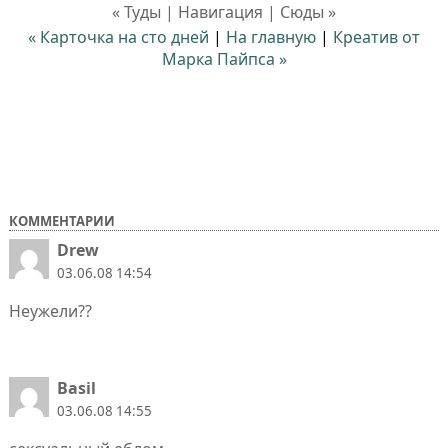
« Туды | Навигация | Сюды »
« Карточкa на сто дней
|
На главную
|
Креатив от
Марка Пайпса »
КОММЕНТАРИИ
Drew
03.06.08 14:54
Неужели??
Basil
03.06.08 14:55