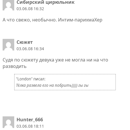
Сибирский цирюльник
03.06.08 16:32
А что свежо, необычно. Интим-парихмаХер
Сюжет
03.06.08 16:34
Судя по сюжету девука уже не могла ни на что
разводить
"London" писал:
Тёлка развела его на побрить))))) гы гы
Hunter_666
03.06.08 18:11