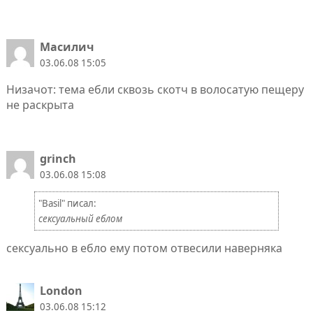
Масилич
03.06.08 15:05
Низачот: тема ебли сквозь скотч в волосатую пещеру
не раскрыта
grinch
03.06.08 15:08
"Basil" писал:
сексуальный еблом
сексуально в ебло ему потом отвесили наверняка
London
03.06.08 15:12