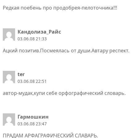
Редкая поебень про продобрея-пелоточника!!!
Кандолиза_Райс
03.06.08 21:33
Ацкий позитив.Посмеялась от души.Автару респект.
ter
03.06.08 22:51
автор-мудак,купи себе орфографический словарь.
Гармошкин
03.06.08 23:47
ПРАДАМ АРФАГРАФИЧЕСКИЙ СЛАВАРЬ.