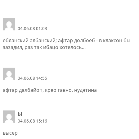
04.06.08 01:03
ебланский албанский; афтар долбоеб - в клаксон бы
зазадил, раз так ибацо хотелось...
04.06.08 14:55
афтар далбайоп, крео гавно, нудятина
Ы
04.06.08 15:16
высер