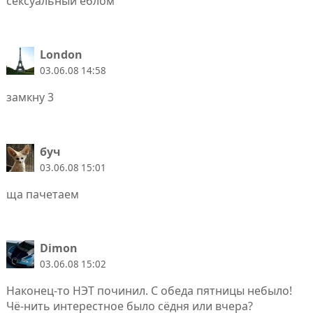
сексуальный еблом
London
03.06.08 14:58
замкну 3
буч
03.06.08 15:01
ща пачетаем
Dimon
03.06.08 15:02
Наконец-то НЭТ починил. С обеда пятницы небыло!
Чё-нить интерестное было сёдня или вчера?