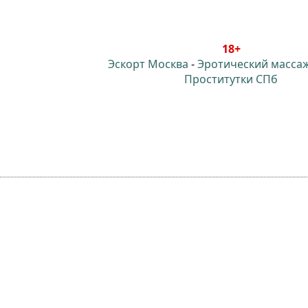
18+
Эскорт Москва
-
Эротический масса
Проститутки СПб