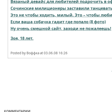
Вязаный девайс для любителей подрочить в о
Сочинские милиционеры заставили танцевать
Это не чтобы ходить, милый. Это – чтобы люб
Если ваша собачка гадит где попало (8 фото)
Ну очень смешной сайт, заходи не пожалеешь!
Зоя, 18 лет.
Posted by
Воффка
at
03.06.08 16:26
КОММЕНТАРИИ