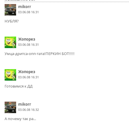
mikorr
03.06.08 16:31
НУБЛЯ?
Жопорез
03.06.08 16:31
Умца-дритса-опп-тата!ПЕРКИН БОТ!!!!!
Жопорез
03.06.08 16:31
Готовимся к ДД
mikorr
03.06.08 16:32
А почему так ра...