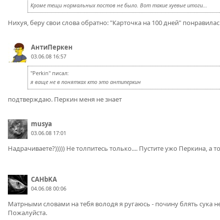
Кроме тещи нормальных постов не было. Вот такие хуевые итоги...
Нихуя, беру свои слова обратно: "Карточка на 100 дней" понравила
АнтиПеркен
03.06.08 16:57
"Perkin" писал:
я ваще не в понятках кто это антиперкин
подтверждаю. Перкин меня не знает
musya
03.06.08 17:01
Надрачиваете?))))) Не толпитесь только.... Пустите ужо Перкина, а то
CAHbKA
04.06.08 00:06
Матрными словами на тебя володя я ругаюсь - почину блять сука нек
Пожалуйста.