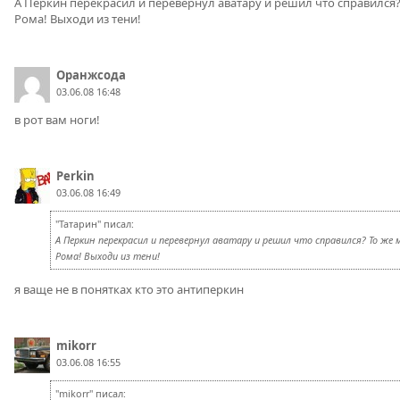
А Перкин перекрасил и перевернул аватару и решил что справился?
Рома! Выходи из тени!
Оранжсода
03.06.08 16:48
в рот вам ноги!
Perkin
03.06.08 16:49
"Татарин" писал:
А Перкин перекрасил и перевернул аватару и решил что справился? То же
Рома! Выходи из тени!
я ваще не в понятках кто это антиперкин
mikorr
03.06.08 16:55
"mikorr" писал: