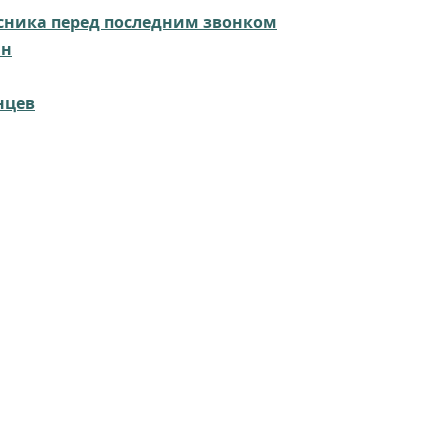
сника перед последним звонком
ин
нцев