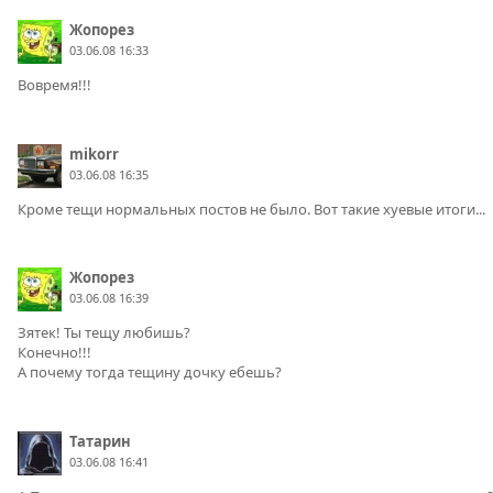
Жопорез
03.06.08 16:33
Вовремя!!!
mikorr
03.06.08 16:35
Кроме тещи нормальных постов не было. Вот такие хуевые итоги...
Жопорез
03.06.08 16:39
Зятек! Ты тещу любишь?
Конечно!!!
А почему тогда тещину дочку ебешь?
Татарин
03.06.08 16:41