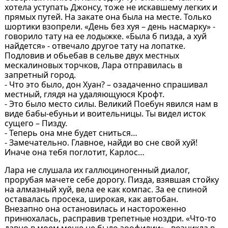
хотела уступать Джонсу, тоже не искавшему легких и
прямых путей. На закате она была на месте. Только
шортики взопрели. «День без хуя – день насмарку» -
говорило тату на ее лодыжке. «Была б пизда, а хуй
найдется» - отвечало другое тату на лопатке.
Подловив и обьебав в сельве двух местных
мескалиновых торчков, Лара отправилась в
запретный город.
- Что это было, дон Хуан? – озадаченно спрашивал
местный, глядя на удаляющуюся Крофт.
- Это было место силы. Великий Поебун явился нам в
виде бабы-ебуньи и воительницы. Ты видел исток
сущего – Пизду.
- Теперь она мне будет сниться…
- Замечательно. Главное, найди во сне свой хуй!
Иначе она тебя поглотит, Карлос…
Лара не слушала их галлюциногенный диалог,
прорубая мачете себе дорогу. Пизда, взявшая стойку
на алмазный хуй, вела ее как компас. За ее спиной
оставалась просека, широкая, как автобан.
Внезапно она остановилась и настороженно
принюхалась, расправив трепетные ноздри. «Что-то
давно в моем меню не было зоофилии» - возникла в