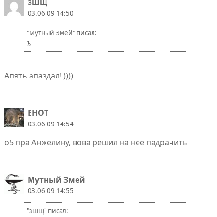
зшщ
03.06.09 14:50
"Мутный Змей" писал:
Ъ
Апять апаздал! ))))
EHOT
03.06.09 14:54
о5 пра Анжелину, вова решил на нее падрачить
Мутный Змей
03.06.09 14:55
"зшщ" писал: