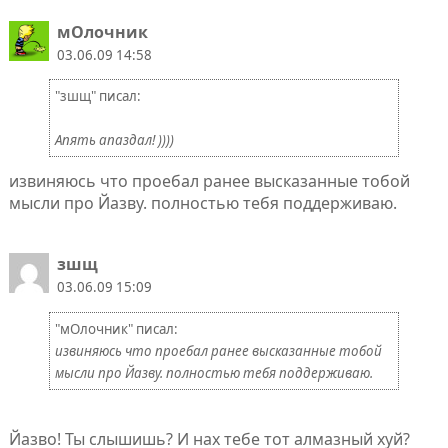
мОлочник
03.06.09 14:58
"зшщ" писал:
Апять апаздал! ))))
извиняюсь что проебал ранее высказанные тобой
мысли про Йазву. полностью тебя поддерживаю.
зшщ
03.06.09 15:09
"мОлочник" писал:
извиняюсь что проебал ранее высказанные тобой
мысли про Йазву. полностью тебя поддерживаю.
Йазво! Ты слышишь? И нах тебе тот алмазный хуй?