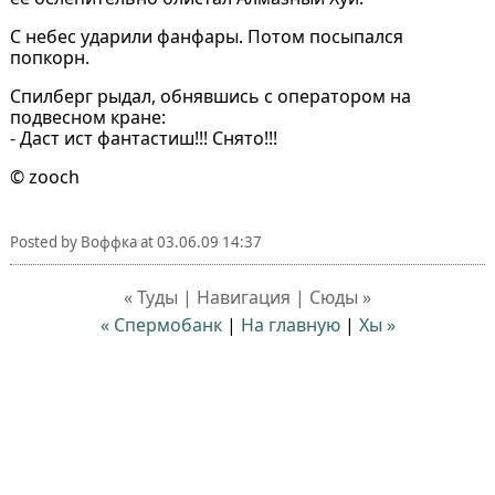
С небес ударили фанфары. Потом посыпался
попкорн.
Спилберг рыдал, обнявшись с оператором на
подвесном кране:
- Даст ист фантастиш!!! Снято!!!
© zooch
Posted by
Воффка
at
03.06.09 14:37
« Туды | Навигация | Сюды »
« Спермобанк
|
На главную
|
Хы »