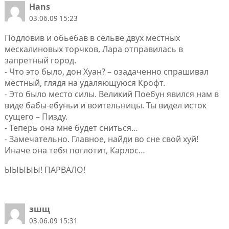
Hans
03.06.09 15:23
Подловив и обьебав в сельве двух местных
мескалиновых торчков, Лара отправилась в
запретный город.
- Что это было, дон Хуан? – озадаченно спрашивал
местный, глядя на удаляющуюся Крофт.
- Это было место силы. Великий Поебун явился нам в
виде бабы-ебуньи и воительницы. Ты видел исток
сущего – Пизду.
- Теперь она мне будет сниться…
- Замечательно. Главное, найди во сне свой хуй!
Иначе она тебя поглотит, Карлос…
ЫЫЫЫЫ! ПАРВАЛО!
зшщ
03.06.09 15:31