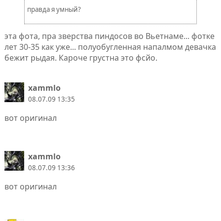
правда я умный?
эта фота, пра зверства пиндосов во Вьетнаме... фотке
лет 30-35 как уже... полуобугленная напалмом девачка
бежит рыдая. Кароче грустна это фсйо.
xammlo
08.07.09 13:35
вот оригинал
xammlo
08.07.09 13:36
вот оригинал