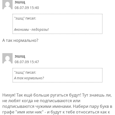
зшщ
08.07.09 15:40
"зшщ" писал:
Анонимы - педоразы!
А так нормально?
зшщ
08.07.09 15:47
"зшщ" писал:
А так нормально?
Нихуя! Так ещё больше ругаться будут! Тут знаешь ли,
не любят когда не подписываются или
подписываются чужими именами. Набери пару букв в
графе "имя или ник" - и будут к тебе относиться как к