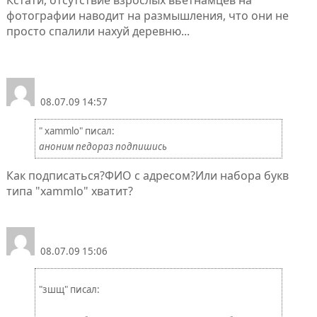
фотографии наводит на размышления, что они не
просто спалили нахуй деревню...
08.07.09 14:57
" xammlo" писал:
аноним педораз подпишись
Как подписаться?ФИО с адресом?Или набора букв
типа "xammlo" хватит?
08.07.09 15:06
"зшщ" писал: