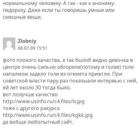
нормальному человеку. А так - как к анониму-
педоразу. Даже если ты говоришь умные или
смешные вещи.
Zlobniy
08.07.09 15:51
фото плохого качества, а так былоб видно девочка в
центре очень сильно обгорела(потому и голая) толи
напалмом задело толи из огемета прижгли. При
советской власти пару раз показыали интервью с ней,
ей лет около 30 тогда было.
вот получше качество
http://www.usinfo.ru/c4.files/lv.jpg
тоже с другого ракурса
http://www.usinfo.ru/c4.files/kgkk.jpg
да вобще любопытный сайт.