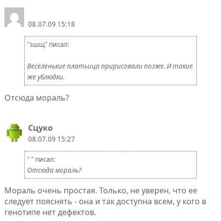
08.07.09 15:18
"зшщ" писал:
Весёленькие платьица пририсовали позже. И такие
же ублюдки.
Отсюда мораль?
Сцуко
08.07.09 15:27
" " писал:
Отсюда мораль?
Мораль очень простая. Только, не уверен, что ее
следует пояснять - она и так доступна всем, у кого в
генотипе нет дефектов.