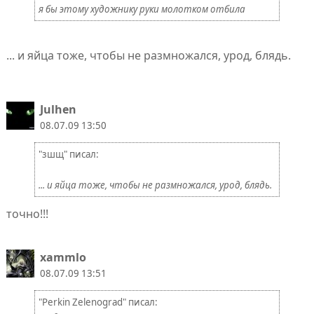
я бы этому художнику руки молотком отбила
... и яйца тоже, чтобы не размножался, урод, блядь.
Julhen
08.07.09 13:50
"зшщ" писал:
... и яйца тоже, чтобы не размножался, урод, блядь.
точно!!!
xammlo
08.07.09 13:51
"Perkin Zelenograd" писал: