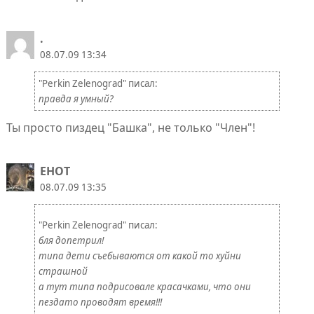
.
08.07.09 13:34
"Perkin Zelenograd" писал:
правда я умный?
Ты просто пиздец "Башка", не только "Член"!
EHOT
08.07.09 13:35
"Perkin Zelenograd" писал:
бля допетрил!
типа дети съебываются от какой то хуйни
страшной
а тут типа подрисовале красачками, что они
пездато проводят время!!!