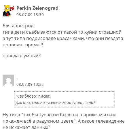
Perkin Zelenograd
08.07.09 13:30
бля допетрил!
типа дети съебываются от какой то хуйни страшной
а тут типа подрисовале красачками, что они пездато
проводят время!!!
правда я умный?
.
08.07.09 13:32
"Свиблово" писал:
Для тех, кто на гусенечном ходу: это что?
Ну типа "как бы хуёво ни было на шарике, мы вам
покажем всё в радужном цвете". А какое телевидение
не искажает данных?