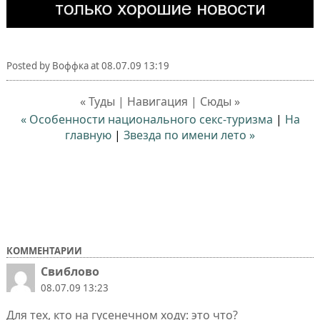
Posted by
Воффка
at
08.07.09 13:19
« Туды | Навигация | Сюды »
« Особенности национального секс-туризма
|
На
главную
|
Звезда по имени лето »
КОММЕНТАРИИ
Свиблово
08.07.09 13:23
Для тех, кто на гусенечном ходу: это что?