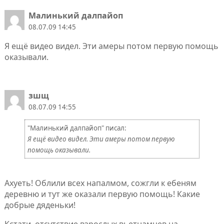
Малинький далпайоп
08.07.09 14:45
Я ещё видео видел. Эти амеры потом первую помощь
оказывали.
зшщ
08.07.09 14:55
"Малинький далпайоп" писал:
Я ещё видео видел. Эти амеры потом первую
помощь оказывали.
Ахуеть! Облили всех напалмом, сожгли к ебеням
деревню и тут же оказали первую помощь! Какие
добрые дяденьки!
Кстати, отсутствие взрослых вьетнамцев на