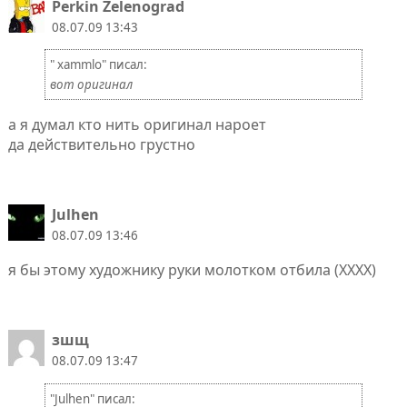
Perkin Zelenograd
08.07.09 13:43
" xammlo" писал:
вот оригинал
а я думал кто нить оригинал нароет
да действительно грустно
Julhen
08.07.09 13:46
я бы этому художнику руки молотком отбила (ХХХХ)
зшщ
08.07.09 13:47
"Julhen" писал: