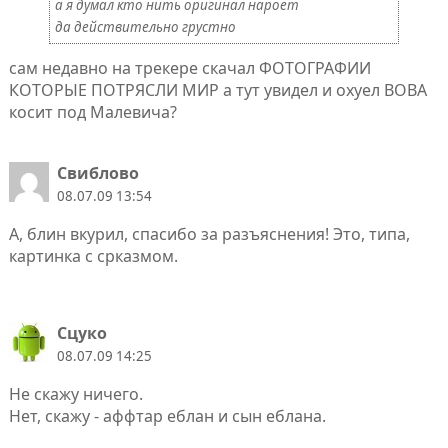
а я думал кто нить оригинал нароет
да действительно грустно
сам недавно на трекере скачал ФОТОГРАФИИ
КОТОРЫЕ ПОТРЯСЛИ МИР а тут увидел и охуел ВОВА
косит под Малевича?
Свиблово
08.07.09 13:54
А, блин вкурил, спасибо за разъяснения! Это, типа,
картинка с срказмом.
Сцуко
08.07.09 14:25
Не скажу ничего.
Нет, скажу - аффтар еблан и сын еблана.