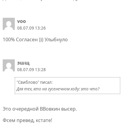
voo
08.07.09 13:26
100% Согласен ))) Улыбнуло
зшщ
08.07.09 13:28
"Свиблово" писал:
Для тех, кто на гусенечном ходу: это что?
Это очередной ВВовкин высер.
Фсем превед, кстате!