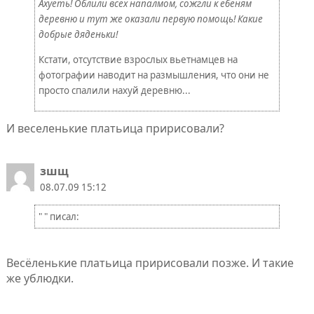
Ахуеть! Облили всех напалмом, сожгли к ебеням
деревню и тут же оказали первую помощь! Какие
добрые дяденьки!
Кстати, отсутствие взрослых вьетнамцев на
фотографии наводит на размышления, что они не
просто спалили нахуй деревню...
И веселенькие платьица пририсовали?
зшщ
08.07.09 15:12
" " писал:
Весёленькие платьица пририсовали позже. И такие
же ублюдки.