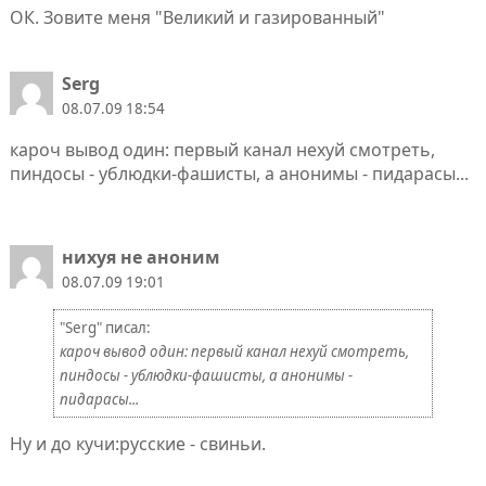
ОК. Зовите меня "Великий и газированный"
Serg
08.07.09 18:54
кароч вывод один: первый канал нехуй смотреть,
пиндосы - ублюдки-фашисты, а анонимы - пидарасы...
нихуя не аноним
08.07.09 19:01
"Serg" писал:
кароч вывод один: первый канал нехуй смотреть,
пиндосы - ублюдки-фашисты, а анонимы -
пидарасы...
Ну и до кучи:русские - свиньи.