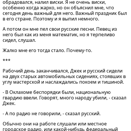
обрадовался, налил виски. Я не очень виски,
особенно когда жарко, но он объяснил мне, что
сегодня день важный для него. Важный праздник был
в его стране. Поэтому и я выпил немного.
А потом он мне пел свои русские песни. Певец из
него был как из меня математик, но я терпеливо
сидел, слушал.
Жалко мне его тогда стало. Почему-то.
***
Рабочий день заканчивался, Джек и русский сидели
на двух старых автомобильных сидениях, стоявших в
углу мастерской и наслаждались покоем и тишиной.
- В Оклахоме беспорядки были, национальную
гвардию ввели. Говорят, много народу убили, - сказал
Джек.
- А по радио не говорили, - сказал русский.
Обычно они на работе слушали или местное
городское радио, или какой-нибудь федеральный