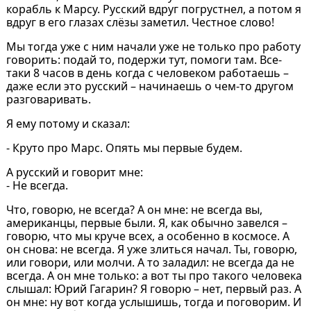
корабль к Марсу. Русский вдруг погрустнел, а потом я
вдруг в его глазах слёзы заметил. Честное слово!
Мы тогда уже с ним начали уже не только про работу
говорить: подай то, подержи тут, помоги там. Все-
таки 8 часов в день когда с человеком работаешь –
даже если это русский – начинаешь о чем-то другом
разговаривать.
Я ему потому и сказал:
- Круто про Марс. Опять мы первые будем.
А русский и говорит мне:
- Не всегда.
Что, говорю, не всегда? А он мне: не всегда вы,
американцы, первые были. Я, как обычно завелся –
говорю, что мы круче всех, а особенно в космосе. А
он снова: не всегда. Я уже злиться начал. Ты, говорю,
или говори, или молчи. А то заладил: не всегда да не
всегда. А он мне только: а вот ты про такого человека
слышал: Юрий Гагарин? Я говорю – нет, первый раз. А
он мне: ну вот когда услышишь, тогда и поговорим. И