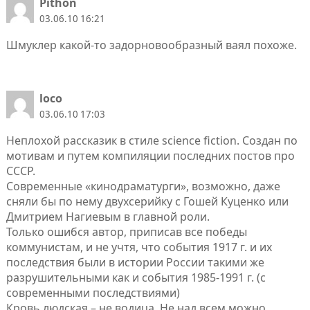
Pithon
03.06.10 16:21
Шмуклер какой-то задорновообразный ваял похоже.
loco
03.06.10 17:03
Неплохой рассказик в стиле science fiction. Создан по
мотивам и путем компиляции последних постов про
СССР.
Современные «кинодраматурги», возможно, даже
сняли бы по нему двухсерийку с Гошей Куценко или
Дмитрием Нагиевым в главной роли.
Только ошибся автор, приписав все победы
коммунистам, и не учтя, что события 1917 г. и их
последствия были в истории России такими же
разрушительными как и события 1985-1991 г. (с
современными последствиями)
Кровь людская – не водица. Не над всем можно