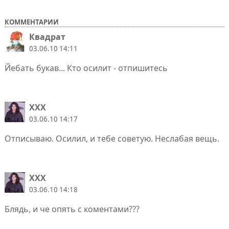
КОММЕНТАРИИ
Квадрат
03.06.10 14:11
Йебать букав... Кто осилит - отпишитесь
XXX
03.06.10 14:17
Отписываю. Осилил, и тебе советую. Неслабая вещь.
XXX
03.06.10 14:18
Блядь, и че опять с коментами???