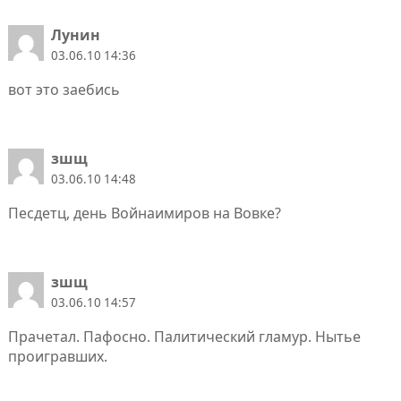
Лунин
03.06.10 14:36
вот это заебись
зшщ
03.06.10 14:48
Песдетц, день Войнаимиров на Вовке?
зшщ
03.06.10 14:57
Прачетал. Пафосно. Палитический гламур. Нытье
проигравших.