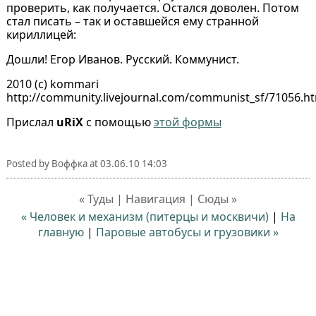
проверить, как получается. Остался доволен. Потом
стал писать – так и оставшейся ему странной
кириллицей:
Дошли! Егор Иванов. Русский. Коммунист.
2010 (с) kommari
http://community.livejournal.com/communist_sf/71056.h
Прислал
uRiX
с помощью
этой формы
Posted by
Воффка
at
03.06.10 14:03
« Туды | Навигация | Сюды »
« Человек и механизм (питерцы и москвичи)
|
На
главную
|
Паровые автобусы и грузовики »