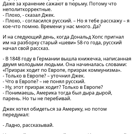
Даже за хранение сажают в тюрьму. Потому что
неполиткорректные.
- Плохо, - сказал Джек.
- Плохо, - согласился русский. – Но я тебе расскажу – я
кое-что помню. Времени у нас много. Да?
И на следующий день, когда Дональд Хопс пригнал
им на разборку старый «шеви» 58-го года, русский
начал свой рассказ.
- В 1848 году в Германии вышла книжечка, написанная
двумя молодыми людьми. Она начиналась словами:
«Призрак ходит по Европе, призрак коммунизма».
- Только в Европе? – уточнил Джек.
- Что в Европе? – не понял русский.
- Ну, этот призрак ходит? Только в Европе?
- Понимаешь, Америка тогда был дыра дырой,
парень. Но ты не перебивай.
Джек хотел обидеться за Америку, но потом
передумал:
- Ладно, рассказывай.