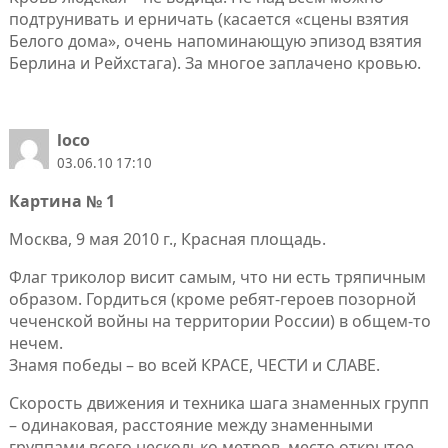
подтрунивать и ерничать (касается «сцены взятия
Белого дома», очень напоминающую эпизод взятия
Берлина и Рейхстага). За многое заплачено кровью.
loco
03.06.10 17:10
Картина № 1
Москва, 9 мая 2010 г., Красная площадь.
Флаг триколор висит самым, что ни есть тряпичным
образом. Гордиться (кроме ребят-героев позорной
чеченской войны на территории России) в общем-то
нечем.
Знамя победы – во всей КРАСЕ, ЧЕСТИ и СЛАВЕ.
Скорость движения и техника шага знаменных групп
– одинаковая, расстояние между знаменными
группами всего несколько метров, место открытое,