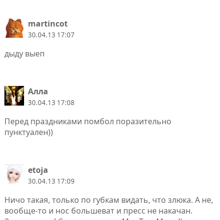
martincot
30.04.13 17:07
дыду выеп
Алла
30.04.13 17:08
Перед праздниками помбол поразительно
пунктуален))
etoja
30.04.13 17:09
Ничо такая, только по губкам видать, что злюка. А не,
вообще-то и нос большеват и пресс не накачан.