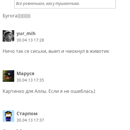
Все ровненькое, как у тушканчика.
Бугога)))))))))
yur_mih
30.04.13 17:28
Ничо так се сиськи, выеп и чмокнул в животик
Маруся
30.04.13 17:35
Картинко для Аллы. Если я не ошиблась)
Старпом
30.04.13 17:37