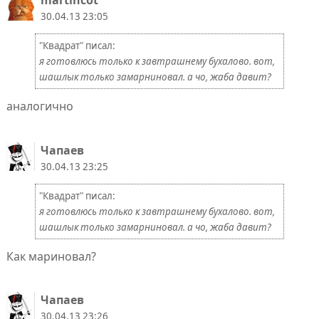
30.04.13 23:05
"Квадрат" писал:
я готовлюсь только к завтрашнему бухалово. вот,
шашлык только замарниновал. а чо, жаба давит?
аналогично
Чапаев
30.04.13 23:25
"Квадрат" писал:
я готовлюсь только к завтрашнему бухалово. вот,
шашлык только замарниновал. а чо, жаба давит?
Как мариновал?
Чапаев
30.04.13 23:26