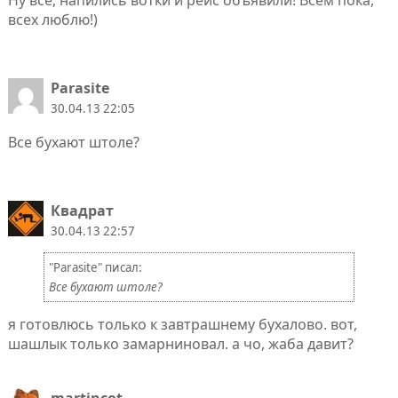
всех люблю!)
Parasite
30.04.13 22:05
Все бухают штоле?
Квадрат
30.04.13 22:57
"Parasite" писал:
Все бухают штоле?
я готовлюсь только к завтрашнему бухалово. вот,
шашлык только замарниновал. а чо, жаба давит?
martincot