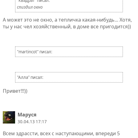
"Квадрат" писал:
спиздил окно
А может это не окно, а тепличка какая-нибудь... Хотя,
ты у нас чел хозяйственный, в доме все пригодится))
"martincot" писал:
"Алла" писал:
Привет!!!))
Маруся
30.04.13 17:17
Всем здрассти, всех с наступающими, впереди 5