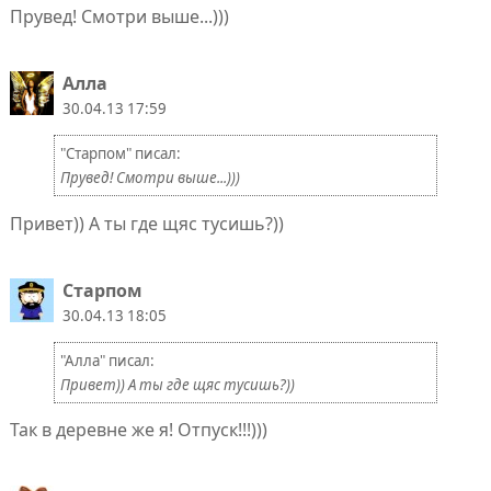
Прувед! Смотри выше...)))
Алла
30.04.13 17:59
"Старпом" писал:
Прувед! Смотри выше...)))
Привет)) А ты где щяс тусишь?))
Старпом
30.04.13 18:05
"Алла" писал:
Привет)) А ты где щяс тусишь?))
Так в деревне же я! Отпуск!!!)))