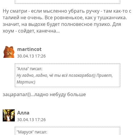
Ну сматри - если мысленно убрать ручку - там как-то с
талией не очень. Все ровненькое, как у тушканчика.
значит, на выдохе будет полновесное пузико. Для
хоум - сойдет, канечна...
martincot
30.04.13 17:26
"Алла" писал:
Ну ладно, ладно, чё ты всё позакарябал)) Привет,
Мартин:)
зацарапал))...ладно небуду больше
Алла
30.04.13 17:26
"Маруся" писал: