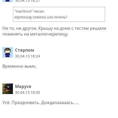
30.04.13 18:21
"martincot" писал:
картошку сажаеш или печень?
Ни то, ни другое. Крышу на доме с тестем решили
поменять на металлочерепицу.
Старпом
30.04.13 18:24
Временно вымк.
Маруся
30.04.13 18:30
Усё. Праздновать. Дождалааааась.....