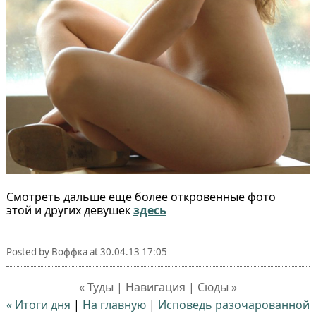
Смотреть дальше еще более откровенные фото
этой и других девушек
здесь
Posted by
Воффка
at
30.04.13 17:05
« Туды | Навигация | Сюды »
« Итоги дня
|
На главную
|
Исповедь разочарованной