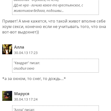
ДД не нра - личико какое-то крестьянское, с
животиком бедааа, подошвы...
Привет! А мне кажется, что такой живот вполне себе
хоум секси, конечно если не учитывать того, что она
вот-вот выдохнет))
Алла
30.04.13 17:23
"Квадрат" писал:
спиздил окно
*а за окном, то снег, то дождь...*
Маруся
30.04.13 17:24
"Алла" писал: