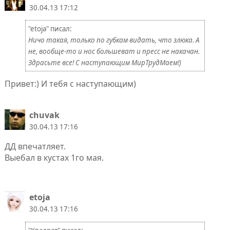
30.04.13 17:12
"etoja" писал:
Ничо такая, только по губкам видать, что злюка. А
не, вообще-то и нос большеват и пресс не накачан.
Здрасьте все! С наступающим МирТрудМаем!)
Привет:) И тебя с наступающим)
chuvak
30.04.13 17:16
ДД впечатляет.
Выебал в кустах 1го мая.
etoja
30.04.13 17:16