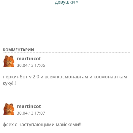
девушки »
КОММЕНТАРИИ
martincot
30.04.13 17:06
пёркинбот v 2.0 и всем космонавтам и космонавткам
куку!!!
martincot
30.04.13 17:07
фсех с наступающими майскеми!!!