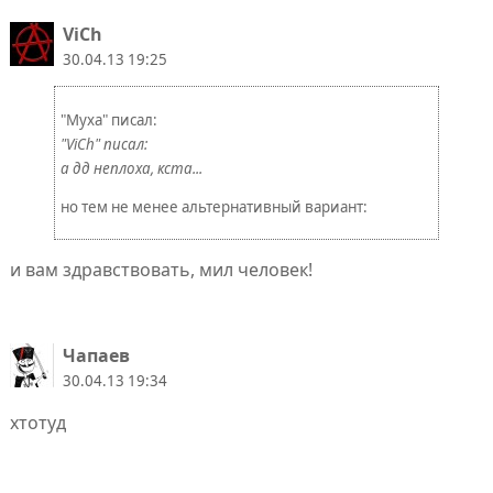
ViCh
30.04.13 19:25
"Муха" писал:
"ViCh" писал:
а дд неплоха, кста...
но тем не менее альтернативный вариант:
и вам здравствовать, мил человек!
Чапаев
30.04.13 19:34
хтотуд