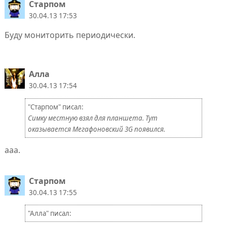
Старпом
30.04.13 17:53
Буду мониторить периодически.
Алла
30.04.13 17:54
"Старпом" писал:
Симку местную взял для планшета. Тут
оказывается Мегафоновский 3G появился.
ааа.
Старпом
30.04.13 17:55
"Алла" писал: