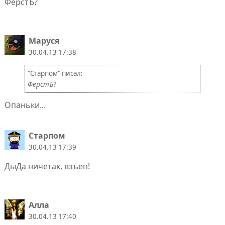
ФерстЪ?
Маруся
30.04.13 17:38
"Старпом" писал:
ФерстЪ?
Опаньки...
Старпом
30.04.13 17:39
ДыДа ничетак, взъеп!
Алла
30.04.13 17:40