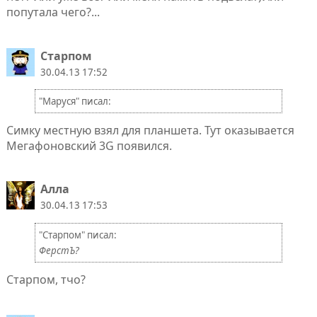
попутала чего?...
Старпом
30.04.13 17:52
"Маруся" писал:
Симку местную взял для планшета. Тут оказывается
Мегафоновский 3G появился.
Алла
30.04.13 17:53
"Старпом" писал:
ФерстЪ?
Старпом, тчо?