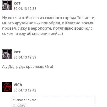
кот
30.04.13 19:38
Ну вот я и отбываю из славного города Тольятти,
много друзей новых приобрел, и Классно время
провел, сижу в аеропорте, потягиваю водочку с
соком, и жду объявления рейса)
кот
30.04.13 19:39
А у ДД грудь красивая, Ога!
ViCh
30.04.13 19:42
"Чапаев" писал:
хтотуд