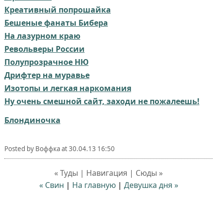
Креативный попрошайка
Бешеные фанаты Бибера
На лазурном краю
Револьверы России
Полупрозрачное НЮ
Дрифтер на муравье
Изотопы и легкая наркомания
Ну очень смешной сайт, заходи не пожалеешь!
Блондиночка
Posted by
Воффка
at
30.04.13 16:50
« Туды | Навигация | Сюды »
« Свин
|
На главную
|
Девушка дня »